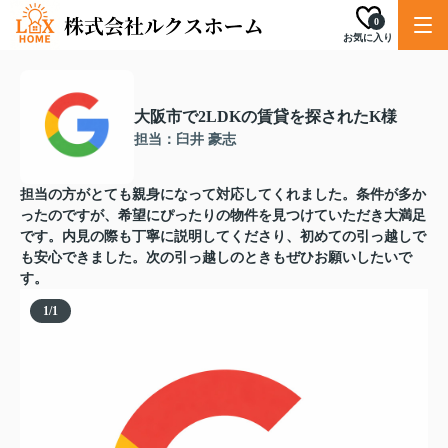
0
お気に入り
大阪市で2LDKの賃貸を探されたK様
担当：臼井 豪志
担当の方がとても親身になって対応してくれました。条件が多か
ったのですが、希望にぴったりの物件を見つけていただき大満足
です。内見の際も丁寧に説明してくださり、初めての引っ越しで
も安心できました。次の引っ越しのときもぜひお願いしたいで
す。
1
/
1