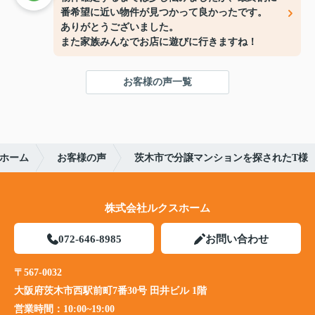
番希望に近い物件が見つかって良かったです。
ありがとうございました。
また家族みんなでお店に遊びに行きますね！
お客様の声一覧
ホーム
お客様の声
茨木市で分譲マンションを探されたT様
株式会社ルクスホーム
072-646-8985
お問い合わせ
〒567-0032
大阪府茨木市西駅前町7番30号 田井ビル 1階
営業時間：
10:00~19:00