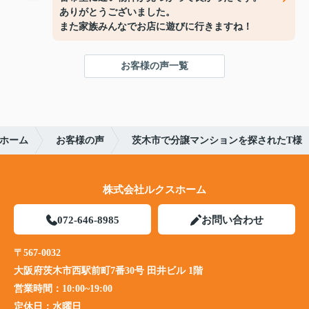
ありがとうございました。
また家族みんなでお店に遊びに行きますね！
お客様の声一覧
ホーム
お客様の声
茨木市で分譲マンションを探されたT様
株式会社ルクスホーム
072-646-8985
お問い合わせ
〒567-0032
大阪府茨木市西駅前町7番30号 田井ビル 1階
営業時間：
10:00~19:00
定休日：
水曜日