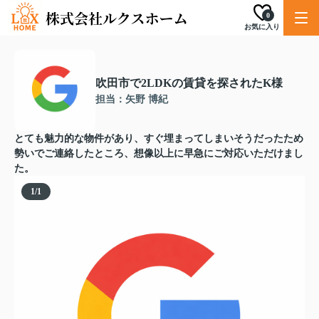
0
お気に入り
吹田市で2LDKの賃貸を探されたK様
担当：矢野 博紀
とても魅力的な物件があり、すぐ埋まってしまいそうだったため
勢いでご連絡したところ、想像以上に早急にご対応いただけまし
た。
1
/
1