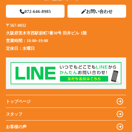
072-646-8985
お問い合わせ
〒567-0032
大阪府茨木市西駅前町7番30号 田井ビル 1階
営業時間：
10:00~19:00
定休日：
水曜日
トップページ
スタッフ
お客様の声