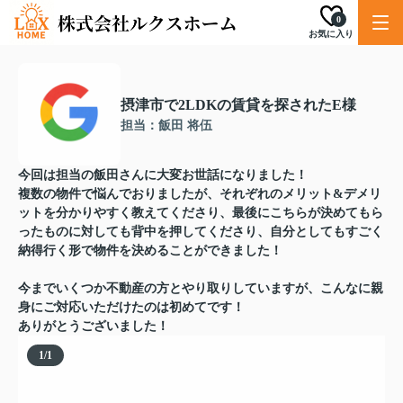
0
お気に入り
摂津市で2LDKの賃貸を探されたE様
担当：飯田 将伍
今回は担当の飯田さんに大変お世話になりました！
複数の物件で悩んでおりましたが、それぞれのメリット&デメリ
ットを分かりやすく教えてくださり、最後にこちらが決めてもら
ったものに対しても背中を押してくださり、自分としてもすごく
納得行く形で物件を決めることができました！
今までいくつか不動産の方とやり取りしていますが、こんなに親
身にご対応いただけたのは初めてです！
ありがとうございました！
1
/
1