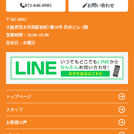
072-646-8985
お問い合わせ
〒567-0032
大阪府茨木市西駅前町7番30号 田井ビル 1階
営業時間：
10:00~19:00
定休日：
水曜日
トップページ
スタッフ
お客様の声