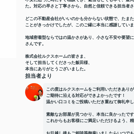
た。対応の早さと丁寧さから、自然と信頼できる担当者さ
どこの不動産会社がいいのかも分からない状態で、たまた
ことがきっかけでしたが、このご縁に本当に感謝していま
地域密着型ならではの温かさがあり、小さな不安や要望に
さんです。
株式会社ルクスホームの皆さま、
そして担当してくださった飯田様、
本当にありがとうございました。
担当者より
この度はルクスホームをご利用いただきありが
ご期待に沿える対応ができよかったです！
温かい口コミをご投稿いただき重ねて御礼申し
素敵なお部屋が見つかり、本当に良かったです
これからもお客様にご満足いただけるよう、精
お引越し後もご相談等御座いましたらいつでも