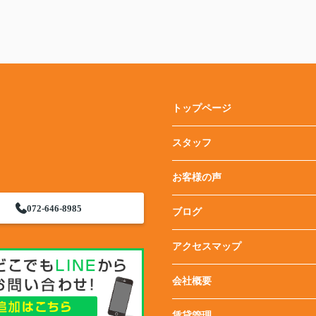
トップページ
スタッフ
お客様の声
072-646-8985
ブログ
アクセスマップ
会社概要
賃貸管理