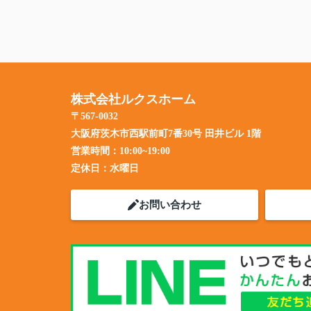
株式会社ルクスホーム
〒567-0032
大阪府茨木市西駅前町7番30号 田井ビル 1階
営業時間：
10:00~19:00
定休日：
水曜日
お問い合わせ