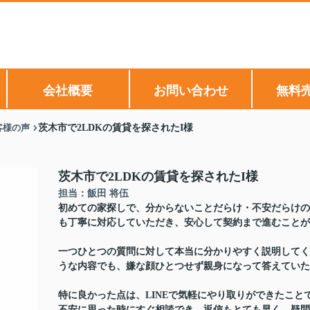
会社概要
お問い合わせ
無料
客様の声
茨木市で2LDKの賃貸を探されたI様
茨木市で2LDKの賃貸を探されたI様
担当：飯田 将伍
初めての家探しで、分からないことだらけ・不安だらけの
も丁寧に対応していただき、安心して契約まで進むことが
一つひとつの質問に対して本当に分かりやすく説明してく
うな内容でも、嫌な顔ひとつせず親身になって答えていた
特に良かった点は、LINEで気軽にやり取りができたこと
不安に思った時にすぐ相談でき、返信もとても早く、疑問