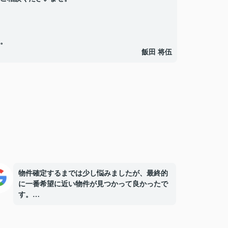
。
飯田 将伍
物件確定するまでは少し悩みましたが、最終的
に一番希望に近い物件が見つかって良かったで
す。
ありがとうございました。
また家族みんなでお店に遊びに行きますね！