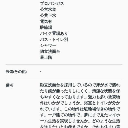
プロパンガス
公営水道
公共下水
電気有
駐輪場
バイク置場あり
バス・トイレ別
シャワー
独立洗面台
最上階
-
設備(その他)
独立洗面台を採用しているので床が水で濡れ
備考
たり鏡が曇ったりしにくく、清潔な状態を保
ちやすくなっております。魅力も多い賃貸物
件はいかがでしょうか。浴室とトイレが分か
れています。この物件は駐輪場付きの物件で
す。一戸建ての物件で、夢にまで見たマイホ
ーム生活を実現しませんか。どのような生活
を送りたいとお考えですか。それも住まい選