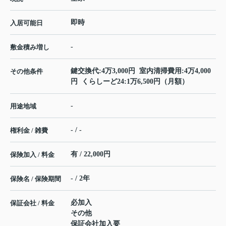
即時
入居可能日
-
敷金積み増し
鍵交換代:4万3,000円 室内清掃費用:4万4,000
その他条件
円 くらしーど24:1万6,500円（月額）
-
用途地域
- / -
権利金 / 雑費
有 / 22,000円
保険加入 / 料金
- / 2年
保険名 / 保険期間
必加入
保証会社 / 料金
その他
保証会社加入要