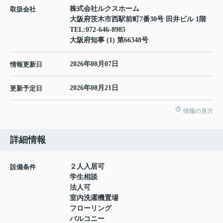
株式会社ルクスホーム
取扱会社
大阪府茨木市西駅前町7番30号 田井ビル 1階
TEL:
072-646-8985
大阪府知事 (1) 第66348号
2026年08月07日
情報更新日
2026年08月21日
更新予定日
情報の見方
詳細情報
２人入居可
設備条件
学生相談
法人可
室内洗濯機置場
フローリング
バルコニー