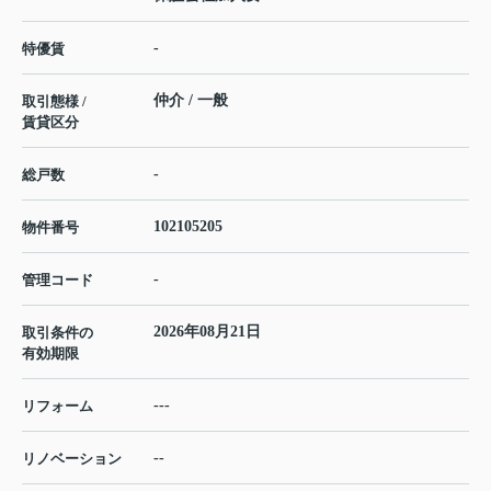
-
特優賃
仲介 / 一般
取引態様 /
賃貸区分
-
総戸数
102105205
物件番号
-
管理コード
2026年08月21日
取引条件の
有効期限
---
リフォーム
--
リノベーション