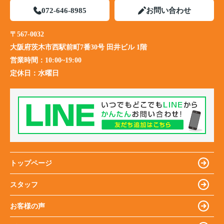
072-646-8985
お問い合わせ
〒567-0032
大阪府茨木市西駅前町7番30号 田井ビル 1階
営業時間：
10:00~19:00
定休日：
水曜日
トップページ
スタッフ
お客様の声