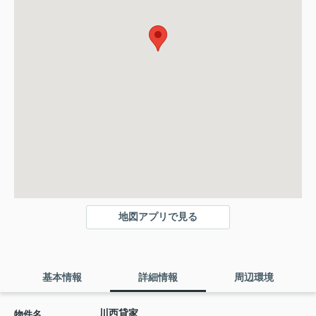
地図アプリで見る
基本情報
詳細情報
周辺環境
川西貸家
物件名