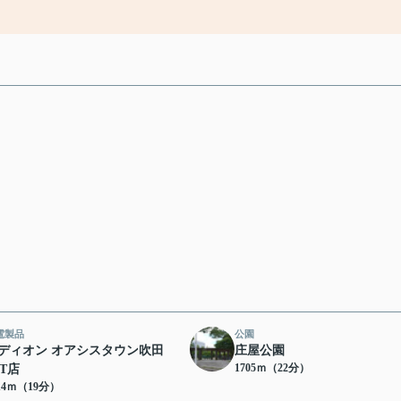
電製品
公園
ディオン オアシスタウン吹田
庄屋公園
1705ｍ（22分）
ST店
14ｍ（19分）