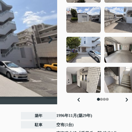
築年
1996年11月(築29年)
駐車
空有(1台)