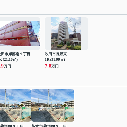
吹田市岸部南１丁目
吹田市長野東
K (21.10㎡)
1R (31.99㎡)
.9
7.8
万円
万円
蔵垣内３丁目
茨木市蔵垣内３丁目