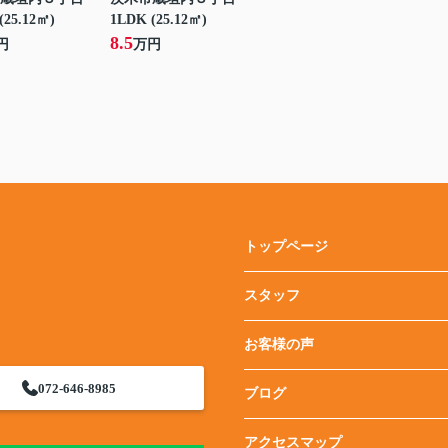
(25.12㎡)
1LDK (25.12㎡)
8.5
円
万円
トップページ
スタッフ
お客様の声
072-646-8985
ブログ
アクセスマップ