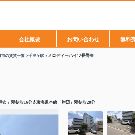
会社概要
お問い合わせ
無料
田市の賃貸一覧
千里丘駅
メロディーハイツ長野東
津市」駅徒歩16分
東海道本線「岸辺」駅徒歩28分