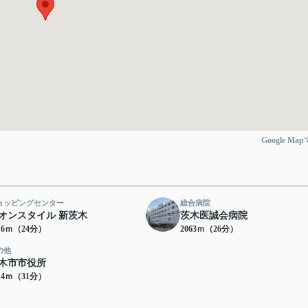
Google Ma
ョッピングセンター
総合病院
オンスタイル 新茨木
茨木医誠会病院
16ｍ（24分）
2063ｍ（26分）
の他
木市市役所
14ｍ（31分）