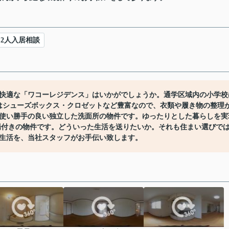
2人入居相談
快適な「ワコーレジデンス」はいかがでしょうか。通学区域内の小学校
はシューズボックス・クロゼットなど豊富なので、衣類や履き物の整理
使い勝手の良い独立した洗面所の物件です。ゆったりとした暮らしを実
輪場付きの物件です。どういった生活を送りたいか。それも住まい選びで
生活を、当社スタッフがお手伝い致します。