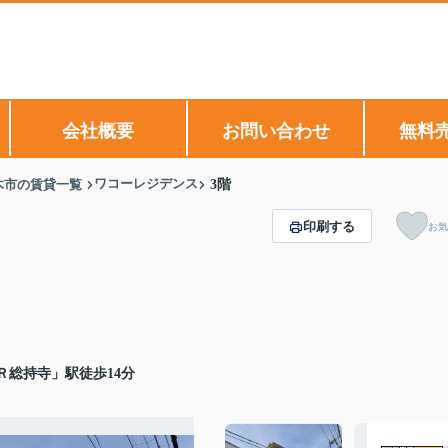
会社概要
お問い合わせ
無料
ワコーレジデンス
木市の賃貸一覧
3階
印刷する
お気
Ｒ総持寺」駅徒歩14分