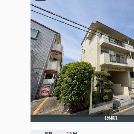
【外観】
賃料
7
万円