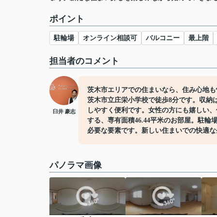
ポイント
駐輪場
オンライン相談可
バルコニー
最上階
担当者のコメント
茨木市エリアでの住まいなら、住み心地も
茨木市立庄栄小学校で徒歩8分です。収納
しやすく便利です。女性の方にも嬉しい、
臼井 豪志
する、専有面積46.44平米のお部屋。駐
必要な要素です。新しい住まいでの快適な
パノラマ画像