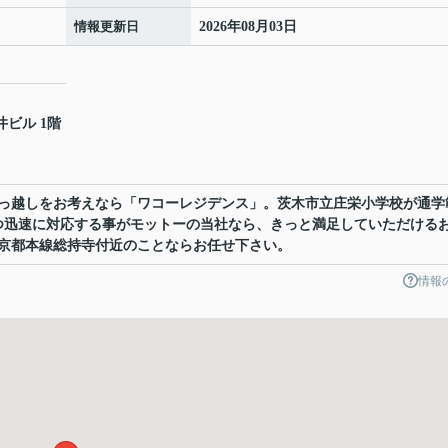
情報更新日
2026年08月03日
井ビル 1階
っ越しをお考えなら「ワコーレジデンス」。茨木市立庄栄小学校が通学
つ迅速に対応する事がモットーの当社なら、きっと満足していただける
京都本線総持寺付近のことならお任せ下さい。
情報