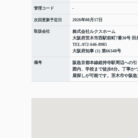
管理コード
-
次回更新予定日
2026年08月17日
取扱会社
株式会社ルクスホーム
大阪府茨木市西駅前町7番30号 田
TEL:072-646-8985
大阪府知事 (1) 第66348号
備考
阪急京都本線総持寺駅周辺への引
囲内、学校まで徒歩8分。丁寧か
屋探しが可能です。茨木市や阪急