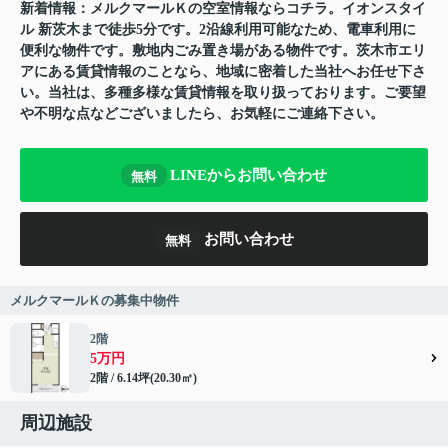
新着情報：メルクマールＫの空室情報ならコチラ。イオンスタイ
ル 新茨木まで徒歩5分です。2沿線利用可能なため、電車利用に
便利な物件です。敷地内ごみ置き場がある物件です。茨木市エリ
アにある賃貸情報のことなら、地域に密着した当社へお任せ下さ
い。当社は、多種多様な賃貸情報を取り扱っております。ご要望
や不明な点などございましたら、お気軽にご連絡下さい。
LINEからお問い合わせ
無料
お問い合わせ
無料
メルクマールＫの募集中物件
2階
5万円
2階 / 6.14坪(20.30㎡)
周辺施設