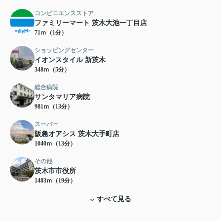
コンビニエンスストア
ファミリーマート 茨木大池一丁目店
71ｍ（1分）
ショッピングセンター
イオンスタイル 新茨木
348ｍ（5分）
総合病院
サンタマリア病院
981ｍ（13分）
スーパー
阪急オアシス 茨木大手町店
1040ｍ（13分）
その他
茨木市市役所
1483ｍ（19分）
すべて見る