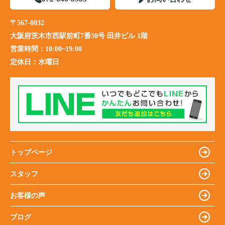
〒567-0032
大阪府茨木市西駅前町7番30号 田井ビル 1階
営業時間：
10:00~19:00
定休日：
水曜日
トップページ
スタッフ
お客様の声
ブログ