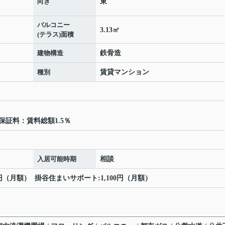
向き
東
バルコニー
3.13㎡
(テラス)面積
建物構造
鉄骨造
種別
賃貸マンション
保証料：賃料総額1.5％
入居可能時期
相談
00円（月額） 掛谷住まいサポート:1,100円（月額）