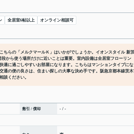
ン
全居室6帖以上
オンライン相談可
こちらの「メルクマールＫ」はいかがでしょうか。イオンスタイル 新
普段から使う場所だけに近いことは重要。室内設備は全居室フローリン
快適に過ごしやすいお部屋になります。こちらはマンションタイプにな
交通の便の良さは、住まい探しの大事な決め手です。阪急京都本線茨木
相談ください。
敷引 / 償却
- / -