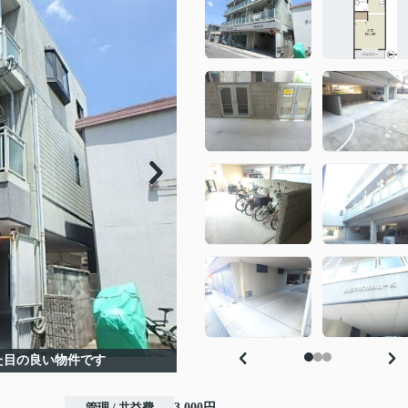
た目の良い物件です
管理 / 共益費
3,000円