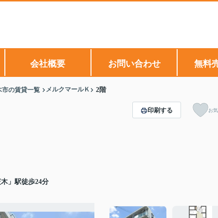
会社概要
お問い合わせ
無料
メルクマールＫ
木市の賃貸一覧
2階
印刷する
お気
木」駅徒歩24分