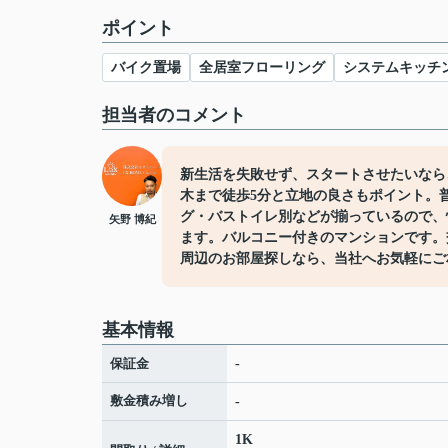
ポイント
バイク置場
全居室フローリング
システムキッチ
担当者のコメント
新生活を失敗せず、スタートさせたいなら
木まで徒歩5分と立地の良さもポイント。
グ・バストイレ別などが揃っているので、
矢野 博紀
ます。バルコニー付きのマンションです。
周辺のお部屋探しなら、当社へお気軽にご
基本情報
保証金
-
敷金積み増し
-
1K