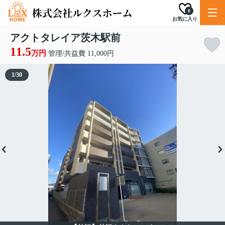
0
お気に入り
アクトタレイア茨木駅前
11.5
万円
管理/共益費 11,000円
1
/
30