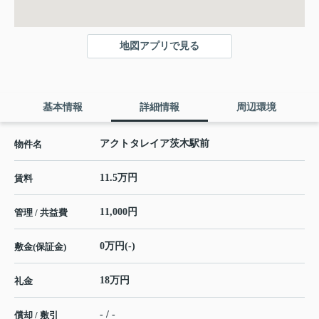
地図アプリで見る
基本情報
詳細情報
周辺環境
アクトタレイア茨木駅前
物件名
11.5万円
賃料
11,000円
管理 / 共益費
0万円(-)
敷金(保証金)
18万円
礼金
- / -
償却 / 敷引