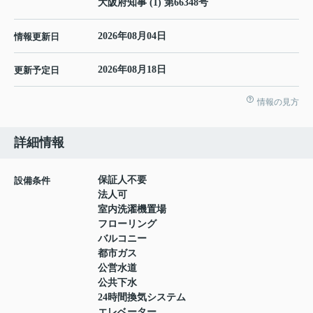
大阪府知事 (1) 第66348号
2026年08月04日
情報更新日
2026年08月18日
更新予定日
情報の見方
詳細情報
保証人不要
設備条件
法人可
室内洗濯機置場
フローリング
バルコニー
都市ガス
公営水道
公共下水
24時間換気システム
エレベーター