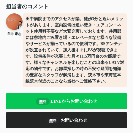
担当者のコメント
田中病院までのアクセスが楽。徒歩3分と近いメリッ
トがあります。室内設備は追い焚き・エアコン・ネ
ット使用料不要など大変充実しております。共用部
臼井 豪志
には敷地内ごみ置き場・エレベータなど様々な設備
やサービスが揃っているので便利です。BSアンテナ
が設置されていて、加入後すぐにBSが視聴できま
す。設備条件が充実した月々11.5万円台のお部屋で
す。様々なチャンネルを楽しむことの出来るCATV対
応の物件です。お部屋探しの時の不安や疑問を知識
の豊富なスタッフが解消します。茨木市や東海道本
線茨木付近のことなら当社へご連絡下さい。
LINEからお問い合わせ
無料
お問い合わせ
無料