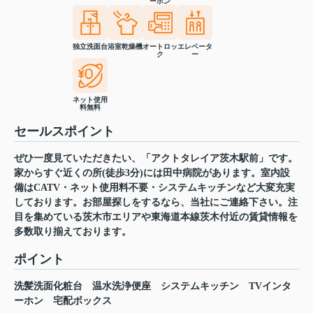
ーホン
独立洗面台
浴室乾燥機
オートロッ
エレベータ
ク
ー
ネット使用
料無料
セールスポイント
ぜひ一度見ていただきたい、「アクトタレイア茨木駅前」です。
家からすぐ近くの所(徒歩3分)には田中病院があります。室内設
備はCATV・ネット使用料不要・システムキッチンなど大変充実
しております。お部屋探しをするなら、当社にご連絡下さい。注
目を集めている茨木市エリアや東海道本線茨木付近の賃貸情報を
多数取り揃えております。
ポイント
洗髪洗面化粧台
温水洗浄便座
システムキッチン
TVインタ
ーホン
宅配ボックス