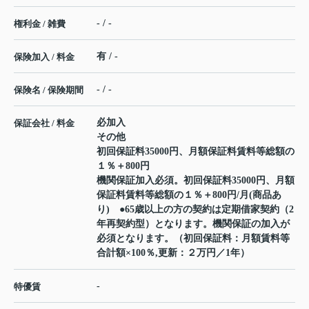
- / -
権利金 / 雑費
有 / -
保険加入 / 料金
- / -
保険名 / 保険期間
必加入
保証会社 / 料金
その他
初回保証料35000円、月額保証料賃料等総額の
１％＋800円
機関保証加入必須。初回保証料35000円、月額
保証料賃料等総額の１％＋800円/月(商品あ
り) ●65歳以上の方の契約は定期借家契約（2
年再契約型）となります。機関保証の加入が
必須となります。（初回保証料：月額賃料等
合計額×100％,更新：２万円／1年）
-
特優賃