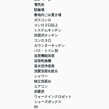
電気有
駐輪場
敷地内ごみ置き場
ガスコンロ
コンロ２口以上
システムキッチン
対面式キッチン
コンロ３口
カウンターキッチン
バス・トイレ別
追焚機能浴室
浴室乾燥機
温水洗浄便座
洗髪洗面化粧台
シャワー
独立洗面台
エアコン
床暖房
ウォークインクロゼット
シューズボックス
BS