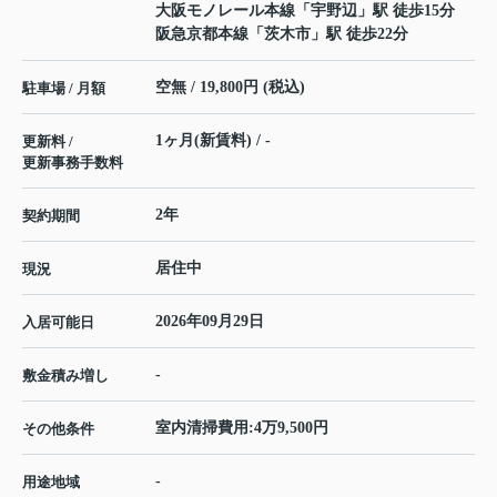
大阪モノレール本線
「
宇野辺
」駅 徒歩15分
阪急京都本線
「
茨木市
」駅 徒歩22分
空無 / 19,800円 (税込)
駐車場 / 月額
1ヶ月(新賃料) / -
更新料 /
更新事務手数料
2年
契約期間
居住中
現況
2026年09月29日
入居可能日
-
敷金積み増し
室内清掃費用:4万9,500円
その他条件
-
用途地域