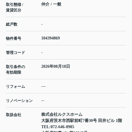
仲介 / 一般
取引態様 /
賃貸区分
-
総戸数
104394869
物件番号
-
管理コード
2026年08月18日
取引条件の
有効期限
---
リフォーム
--
リノベーション
株式会社ルクスホーム
取扱会社
大阪府茨木市西駅前町7番30号 田井ビル 1階
TEL:
072-646-8985