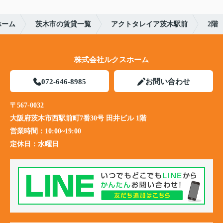
ホーム
茨木市の賃貸一覧
アクトタレイア茨木駅前
2階
株式会社ルクスホーム
072-646-8985
お問い合わせ
〒567-0032
大阪府茨木市西駅前町7番30号 田井ビル 1階
営業時間：
10:00~19:00
定休日：
水曜日