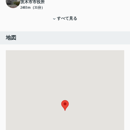
茨木市市役所
2403ｍ（31分）
すべて見る
地図