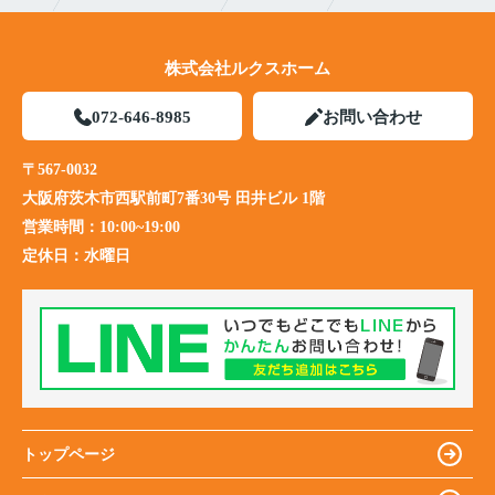
株式会社ルクスホーム
072-646-8985
お問い合わせ
〒567-0032
大阪府茨木市西駅前町7番30号 田井ビル 1階
営業時間：
10:00~19:00
定休日：
水曜日
トップページ