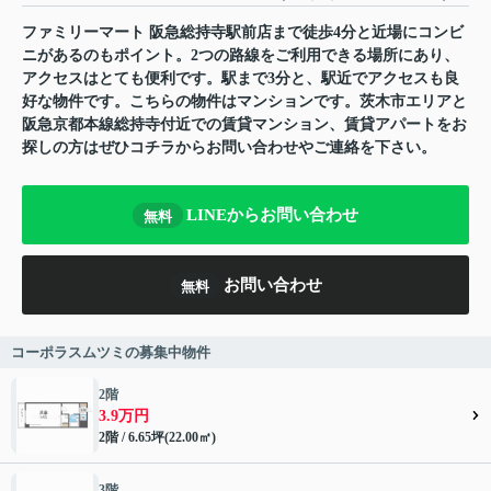
ファミリーマート 阪急総持寺駅前店まで徒歩4分と近場にコンビ
ニがあるのもポイント。2つの路線をご利用できる場所にあり、
アクセスはとても便利です。駅まで3分と、駅近でアクセスも良
好な物件です。こちらの物件はマンションです。茨木市エリアと
阪急京都本線総持寺付近での賃貸マンション、賃貸アパートをお
探しの方はぜひコチラからお問い合わせやご連絡を下さい。
LINEからお問い合わせ
無料
お問い合わせ
無料
コーポラスムツミの募集中物件
2階
3.9万円
2階 / 6.65坪(22.00㎡)
3階