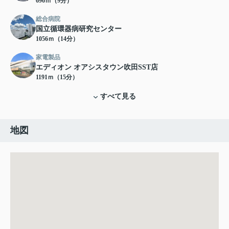
696ｍ（9分）
総合病院
国立循環器病研究センター
1056ｍ（14分）
家電製品
エディオン オアシスタウン吹田SST店
1191ｍ（15分）
すべて見る
地図