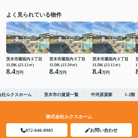
よく見られている物件
茨木市蔵垣内３丁目
茨木市蔵垣内３丁目
茨木市蔵垣内３丁目
1LDK (25.12㎡)
1LDK (25.59㎡)
1LDK (25.12㎡)
1
8.4
8.4
8.4
万円
万円
万円
会社ルクスホーム
茨木市の賃貸一覧
中河原貸家
1-2階
株式会社ルクスホーム
072-646-8985
お問い合わせ