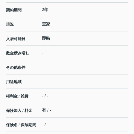
2年
契約期間
空家
現況
即時
入居可能日
-
敷金積み増し
その他条件
-
用途地域
- / -
権利金 / 雑費
有 / -
保険加入 / 料金
- / -
保険名 / 保険期間