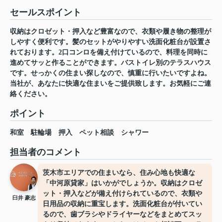
セールスポイント
収納はクロゼット・押入など豊富なので、衣類や履き物の整理が
しやすく便利です。髪のセットがやりやすい洗面化粧台が設置さ
れております。2口コンロを備え付けているので、料理を同時に
進めてサッと作ることができます。バストイレ別のテラスハウス
です。せっかくの住まい探しなので、慎重に行いたいですよね。
当社が、あなたに快適な住まいをご提供致します。お気軽にご連
絡ください。
ポイント
和室
駐輪場
押入
ペット相談
シャワー
担当者のコメント
茨木市エリアでの住まいなら、住み心地も快適な
「中河原貸家」はいかがでしょうか。収納はクロゼ
ット・押入などが備え付けられているので、衣類や
臼井 豪志
日用品の収納に重宝します。洗面化粧台が付いてい
るので、歯ブラシやドライヤーなどをまとめてスッ