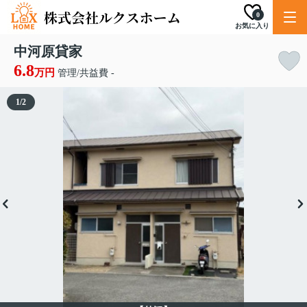
0
お気に入り
中河原貸家
6.8
万円
管理/共益費 -
1
/
2