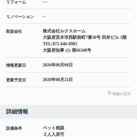
---
リフォーム
--
リノベーション
株式会社ルクスホーム
取扱会社
大阪府茨木市西駅前町7番30号 田井ビル 1階
TEL:
072-646-8985
大阪府知事 (1) 第66348号
2026年08月08日
情報更新日
2026年08月22日
更新予定日
情報の見方
詳細情報
ペット相談
設備条件
２人入居可