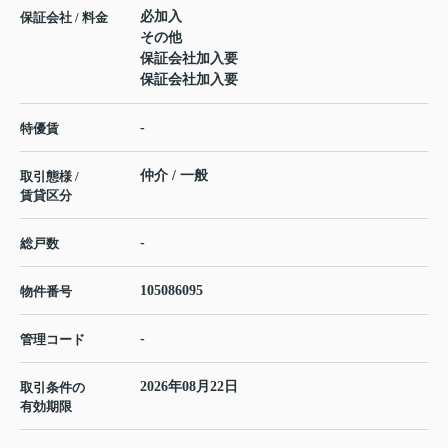
必加入
保証会社 / 料金
その他
保証会社加入要
保証会社加入要
-
特優賃
仲介 / 一般
取引態様 /
賃貸区分
-
総戸数
105086095
物件番号
-
管理コード
2026年08月22日
取引条件の
有効期限