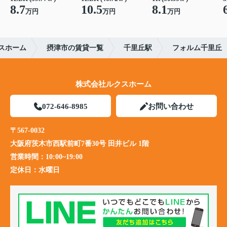
8.7
10.5
8.1
万円
万円
万円
スホーム
摂津市の賃貸一覧
千里丘駅
フォルム千里丘
株式会社ルクスホーム
072-646-8985
お問い合わせ
〒567-0032
大阪府茨木市西駅前町7番30号 田井ビル 1階
営業時間：
10:00~19:00
定休日：
水曜日