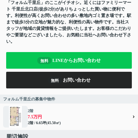
「フォルム千里丘」のここがイチオシ。近くにはファミリーマー
ト 千里丘北口店(徒歩2分)がありちょっとした買い物に便利で
す。利便性が高くお問い合わせの多い敷地内ゴミ置き場です。駅
まで徒歩3分の立地が魅力的な、利便性の高い物件です。当社ス
タッフが地域の賃貸情報をご提供いたします。お客様のこだわり
やご要望などございましたら、お気軽に当社へお問い合わせ下さ
い。
LINEからお問い合わせ
無料
お問い合わせ
無料
フォルム千里丘の募集中物件
2階
7.5万円
2階 / 6.65坪(45.50㎡)
周辺施設