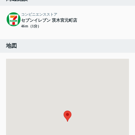
コンビニエンスストア
セブンイレブン 茨木宮元町店
46ｍ（1分）
地図