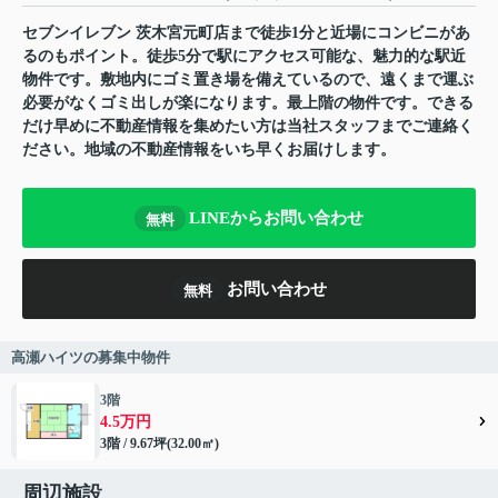
セブンイレブン 茨木宮元町店まで徒歩1分と近場にコンビニがあ
るのもポイント。徒歩5分で駅にアクセス可能な、魅力的な駅近
物件です。敷地内にゴミ置き場を備えているので、遠くまで運ぶ
必要がなくゴミ出しが楽になります。最上階の物件です。できる
だけ早めに不動産情報を集めたい方は当社スタッフまでご連絡く
ださい。地域の不動産情報をいち早くお届けします。
LINEからお問い合わせ
無料
お問い合わせ
無料
高瀬ハイツの募集中物件
3階
4.5万円
3階 / 9.67坪(32.00㎡)
周辺施設