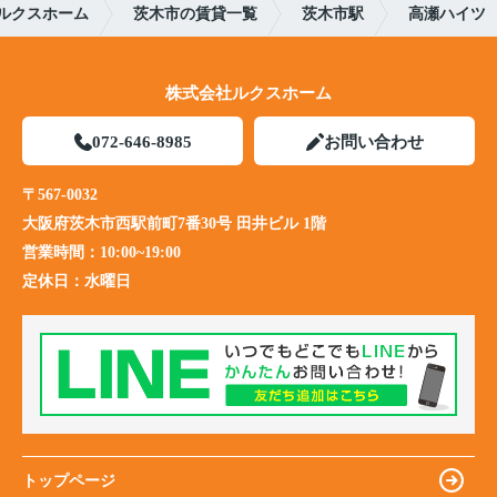
ルクスホーム
茨木市の賃貸一覧
茨木市駅
高瀬ハイツ
株式会社ルクスホーム
072-646-8985
お問い合わせ
〒567-0032
大阪府茨木市西駅前町7番30号 田井ビル 1階
営業時間：
10:00~19:00
定休日：
水曜日
トップページ