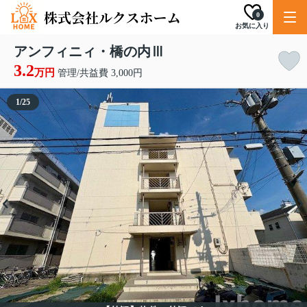
0
お気に入り
アンフィニィ・橋の内Ⅲ
3.2
万円
管理/共益費 3,000円
1
/
25