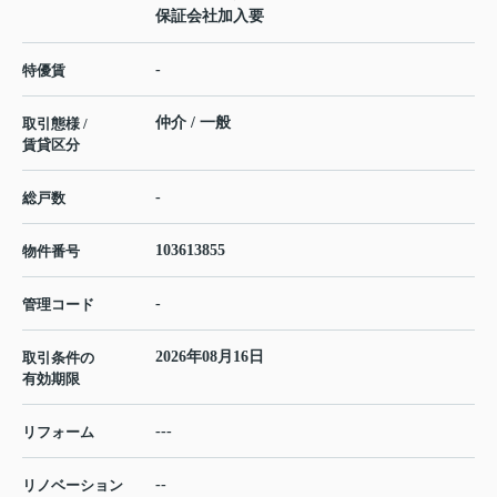
保証会社加入要
-
特優賃
仲介 / 一般
取引態様 /
賃貸区分
-
総戸数
103613855
物件番号
-
管理コード
2026年08月16日
取引条件の
有効期限
---
リフォーム
--
リノベーション