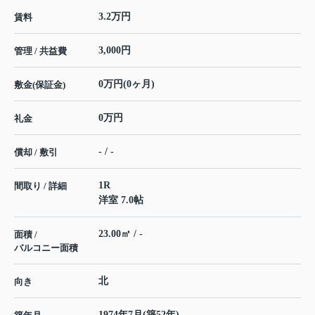
3.2万円
賃料
3,000円
管理 / 共益費
0万円(0ヶ月)
敷金(保証金)
0万円
礼金
- / -
償却 / 敷引
1R
間取り / 詳細
洋室 7.0帖
23.00㎡ / -
面積 /
バルコニー面積
北
向き
1974年7月(築52年)