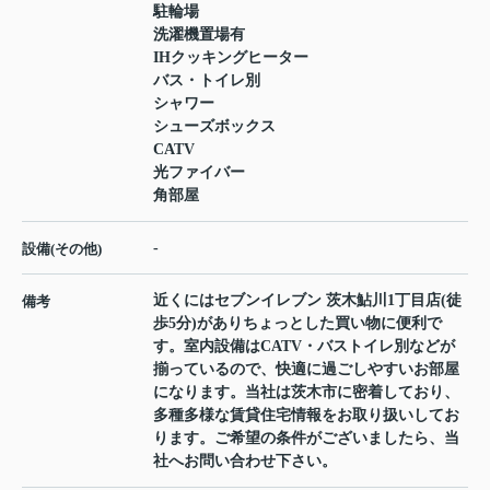
駐輪場
洗濯機置場有
IHクッキングヒーター
バス・トイレ別
シャワー
シューズボックス
CATV
光ファイバー
角部屋
-
設備(その他)
近くにはセブンイレブン 茨木鮎川1丁目店(徒
備考
歩5分)がありちょっとした買い物に便利で
す。室内設備はCATV・バストイレ別などが
揃っているので、快適に過ごしやすいお部屋
になります。当社は茨木市に密着しており、
多種多様な賃貸住宅情報をお取り扱いしてお
ります。ご希望の条件がございましたら、当
社へお問い合わせ下さい。