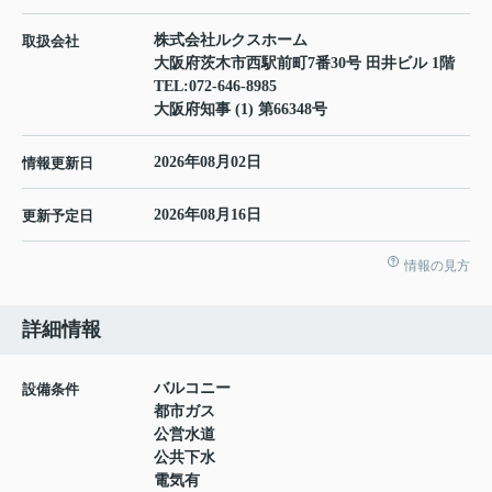
株式会社ルクスホーム
取扱会社
大阪府茨木市西駅前町7番30号 田井ビル 1階
TEL:
072-646-8985
大阪府知事 (1) 第66348号
2026年08月02日
情報更新日
2026年08月16日
更新予定日
情報の見方
詳細情報
バルコニー
設備条件
都市ガス
公営水道
公共下水
電気有