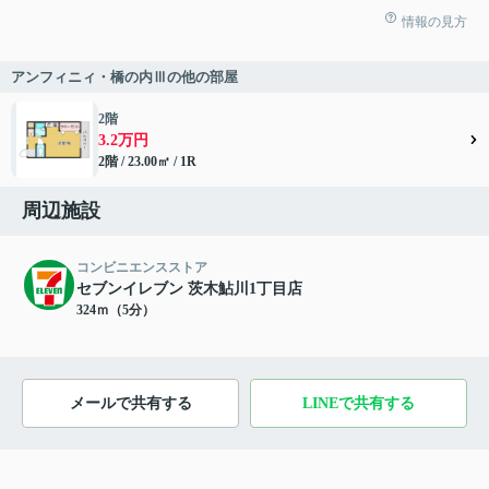
情報の見方
アンフィニィ・橋の内Ⅲの他の部屋
2階
3.2万円
2階 / 23.00㎡ / 1R
周辺施設
コンビニエンスストア
セブンイレブン 茨木鮎川1丁目店
324ｍ（5分）
メールで共有する
LINEで共有する