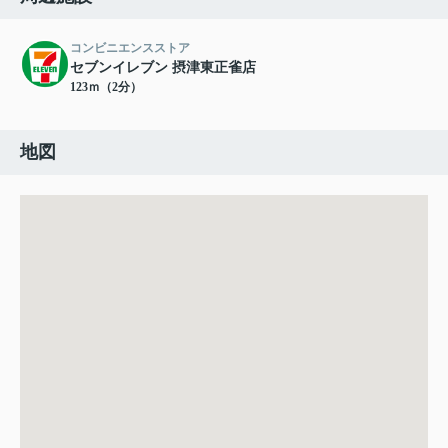
コンビニエンスストア
セブンイレブン 摂津東正雀店
123ｍ（2分）
地図