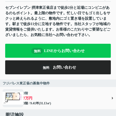
セブンイレブン 摂津東正雀店まで徒歩2分と近場にコンビニがあ
るのもポイント。最上階の物件です。忙しい日でもゴミ出しをサ
クッと終えられるように、敷地内にゴミ置き場を設置していま
す。駅まで徒歩11分に立地する物件です。当社スタッフが地域の
賃貸情報をご提供いたします。お客様のこだわりやご要望などご
ざいましたら、お気軽に当社へお問い合わせ下さい。
LINEからお問い合わせ
無料
お問い合わせ
無料
フジパレス東正雀の募集中物件
3階
7万円
3階 / 9.41坪(31.13㎡)
周辺施設