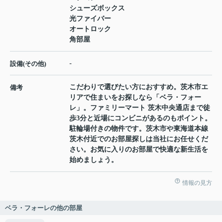
シューズボックス
光ファイバー
オートロック
角部屋
-
設備(その他)
こだわりで選びたい方におすすめ。茨木市エ
備考
リアで住まいをお探しなら「ベラ・フォー
レ」。ファミリーマート 茨木中央通店まで徒
歩3分と近場にコンビニがあるのもポイント。
駐輪場付きの物件です。茨木市や東海道本線
茨木付近でのお部屋探しは当社にお任せくだ
さい。お気に入りのお部屋で快適な新生活を
始めましょう。
情報の見方
ベラ・フォーレの他の部屋