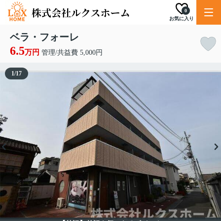
0
お気に入り
ベラ・フォーレ
6.5
万円
管理/共益費 5,000円
1
/
17