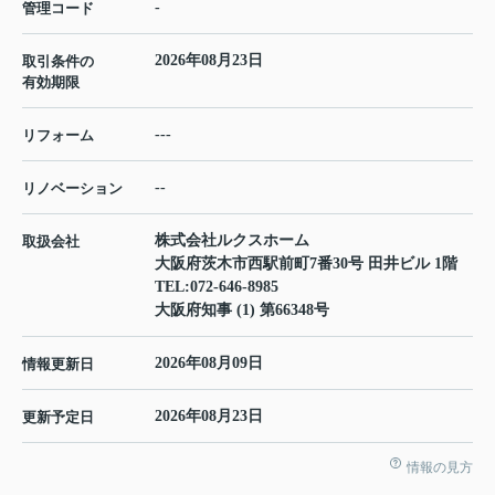
-
管理コード
2026年08月23日
取引条件の
有効期限
---
リフォーム
--
リノベーション
株式会社ルクスホーム
取扱会社
大阪府茨木市西駅前町7番30号 田井ビル 1階
TEL:
072-646-8985
大阪府知事 (1) 第66348号
2026年08月09日
情報更新日
2026年08月23日
更新予定日
情報の見方