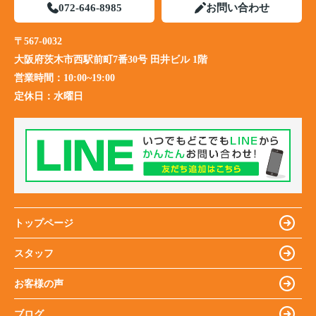
072-646-8985
お問い合わせ
〒567-0032
大阪府茨木市西駅前町7番30号 田井ビル 1階
営業時間：
10:00~19:00
定休日：
水曜日
トップページ
スタッフ
お客様の声
ブログ