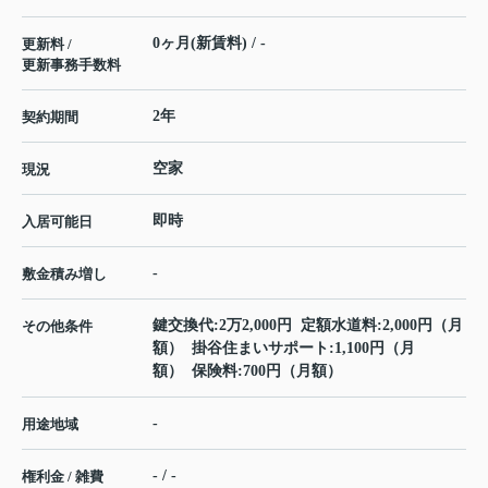
0ヶ月(新賃料) / -
更新料 /
更新事務手数料
2年
契約期間
空家
現況
即時
入居可能日
-
敷金積み増し
鍵交換代:2万2,000円 定額水道料:2,000円（月
その他条件
額） 掛谷住まいサポート:1,100円（月
額） 保険料:700円（月額）
-
用途地域
- / -
権利金 / 雑費