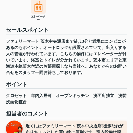
エレベータ
ー
セールスポイント
ファミリーマート 茨木中央通店まで徒歩3分と近場にコンビニが
あるのもポイント。オートロックが設置されていて、出入りする
人の管理が行われています。こちらの物件にはエレベーターが付
いています。浴室とトイレが分かれています。茨木市エリアと東
海道本線茨木付近のお部屋探しなら当社へ。あなたからのお問い
合せをスタッフ一同お待ちしております。
ポイント
クロゼット
年内入居可
オープンキッチン
洗面所独立
洗髪
洗面化粧台
担当者のコメント
近くにはファミリーマート 茨木中央通店(徒歩3分)が
ありちょっとした買い物に便利です。室内設備は脱