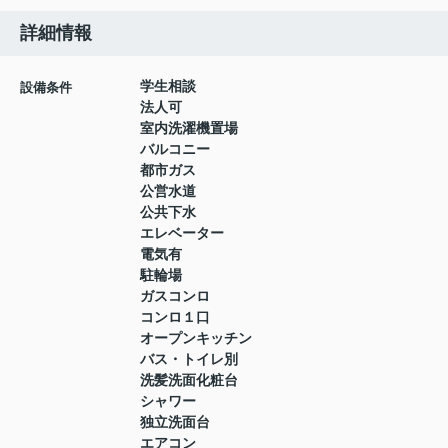
詳細情報
学生相談
設備条件
法人可
室内洗濯機置場
バルコニー
都市ガス
公営水道
公共下水
エレベーター
電気有
駐輪場
ガスコンロ
コンロ１口
オープンキッチン
バス・トイレ別
洗髪洗面化粧台
シャワー
独立洗面台
エアコン