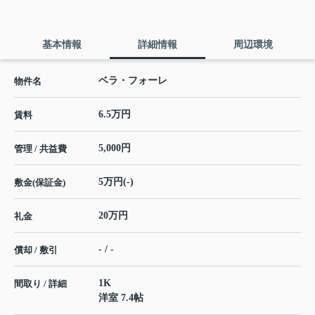
基本情報
詳細情報
周辺環境
ベラ・フォーレ
物件名
6.5万円
賃料
5,000円
管理 / 共益費
5万円(-)
敷金(保証金)
20万円
礼金
- / -
償却 / 敷引
1K
間取り / 詳細
洋室 7.4帖