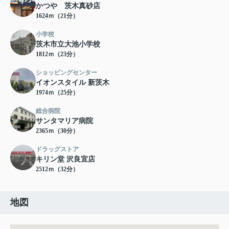
かつや 茨木真砂店
1624ｍ（21分）
小学校
茨木市立大池小学校
1812ｍ（23分）
ショッピングセンター
イオンスタイル 新茨木
1974ｍ（25分）
総合病院
サンタマリア病院
2365ｍ（30分）
ドラッグストア
キリン堂 沢良宜店
2512ｍ（32分）
地図