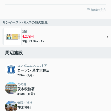
情報の見方
サンイーストパレスの他の部屋
3階
4.2万円
3階 / 23.00㎡ / 1K
周辺施設
コンビニエンスストア
ローソン 茨木大住店
269ｍ（4分）
その他
茨木税務署
835ｍ（11分）
寺院・神社
茨木神社