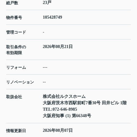
23戸
総戸数
105428749
物件番号
-
管理コード
2026年08月21日
取引条件の
有効期限
---
リフォーム
--
リノベーション
株式会社ルクスホーム
取扱会社
大阪府茨木市西駅前町7番30号 田井ビル 1階
TEL:
072-646-8985
大阪府知事 (1) 第66348号
2026年08月07日
情報更新日