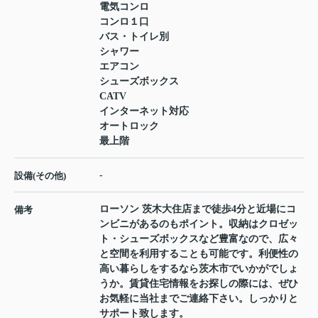
電気コンロ
コンロ１口
バス・トイレ別
シャワー
エアコン
シューズボックス
CATV
インターネット対応
オートロック
最上階
-
設備(その他)
ローソン 茨木大住店まで徒歩4分と近場にコ
備考
ンビニがあるのもポイント。収納はクロゼッ
ト・シューズボックスなど豊富なので、広々
と空間を利用することも可能です。利便性の
高い暮らしをするなら茨木市でいかがでしょ
うか。賃貸住宅情報をお探しの際には、ぜひ
お気軽に当社までご連絡下さい。しっかりと
サポート致します。