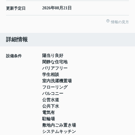
2026年08月21日
更新予定日
情報の見方
詳細情報
陽当り良好
設備条件
閑静な住宅地
バリアフリー
学生相談
室内洗濯機置場
フローリング
バルコニー
公営水道
公共下水
電気有
駐輪場
敷地内ごみ置き場
システムキッチン