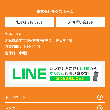
株式会社ルクスホーム
072-646-8985
お問い合わせ
〒567-0032
大阪府茨木市西駅前町7番30号 田井ビル 1階
営業時間：
10:00~19:00
定休日：
水曜日
トップページ
スタッフ