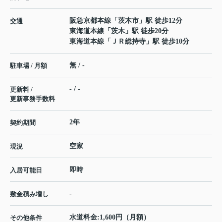
阪急京都本線
「
茨木市
」駅 徒歩12分
交通
東海道本線
「
茨木
」駅 徒歩20分
東海道本線
「
ＪＲ総持寺
」駅 徒歩10分
無 / -
駐車場 / 月額
- / -
更新料 /
更新事務手数料
2年
契約期間
空家
現況
即時
入居可能日
-
敷金積み増し
水道料金:1,600円（月額）
その他条件