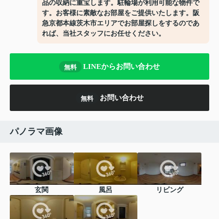
品の収納に重宝します。駐輪場が利用可能な物件で
す。お客様に素敵なお部屋をご提供いたします。阪
急京都本線茨木市エリアでお部屋探しをするのであ
れば、当社スタッフにお任せください。
LINEからお問い合わせ
無料
お問い合わせ
無料
パノラマ画像
玄関
風呂
リビング