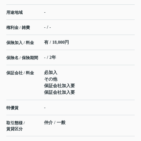
-
用途地域
- / -
権利金 / 雑費
有 / 18,000円
保険加入 / 料金
- / 2年
保険名 / 保険期間
必加入
保証会社 / 料金
その他
保証会社加入要
保証会社加入要
-
特優賃
仲介 / 一般
取引態様 /
賃貸区分