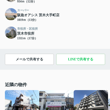
934ｍ（12分）
スーパー
阪急オアシス 茨木大手町店
1019ｍ（13分）
市役所・区役所
茨木市役所
1311ｍ（17分）
メールで共有する
LINEで共有する
近隣の物件