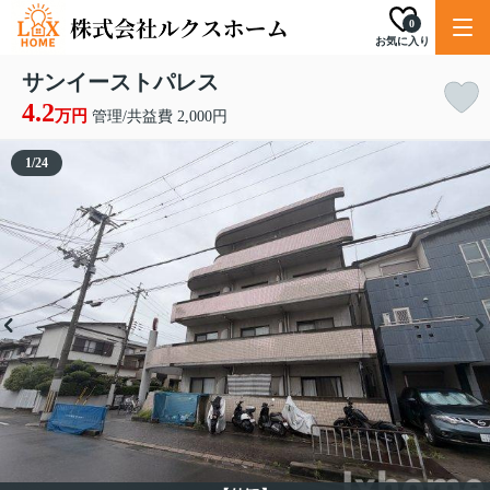
0
お気に入り
サンイーストパレス
4.2
万円
管理/共益費 2,000円
1
/
24