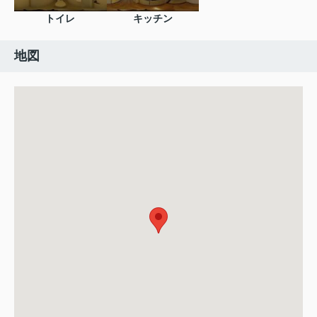
トイレ
キッチン
地図