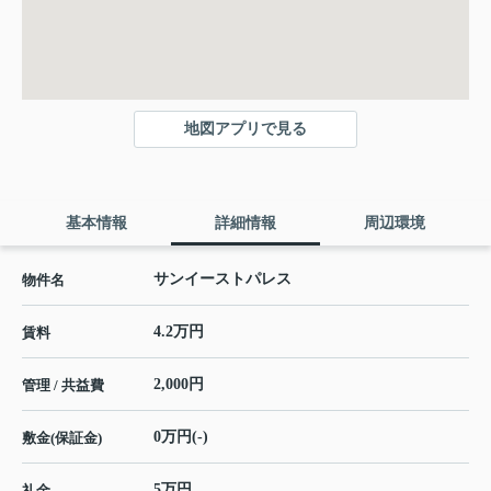
地図アプリで見る
基本情報
詳細情報
周辺環境
サンイーストパレス
物件名
4.2万円
賃料
2,000円
管理 / 共益費
0万円(-)
敷金(保証金)
5万円
礼金