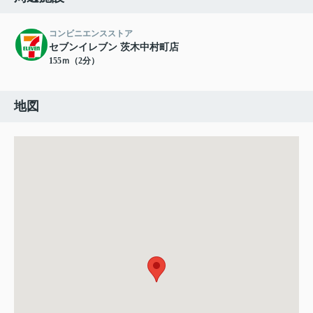
コンビニエンスストア
セブンイレブン 茨木中村町店
155ｍ（2分）
地図