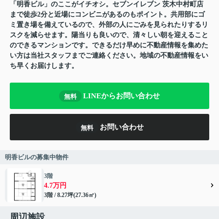
「明香ビル」のここがイチオシ。セブンイレブン 茨木中村町店
まで徒歩2分と近場にコンビニがあるのもポイント。共用部にゴ
ミ置き場を備えているので、外部の人にごみを見られたりするリ
スクを減らせます。陽当りも良いので、清々しい朝を迎えること
のできるマンションです。できるだけ早めに不動産情報を集めた
い方は当社スタッフまでご連絡ください。地域の不動産情報をい
ち早くお届けします。
LINEからお問い合わせ
無料
お問い合わせ
無料
明香ビルの募集中物件
3階
4.7万円
3階 / 8.27坪(27.36㎡)
周辺施設