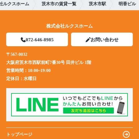
社ルクスホーム
茨木市の賃貸一覧
茨木市駅
明香ビル
株式会社ルクスホーム
072-646-8985
お問い合わせ
〒567-0032
大阪府茨木市西駅前町7番30号 田井ビル 1階
営業時間：
10:00~19:00
定休日：
水曜日
トップページ