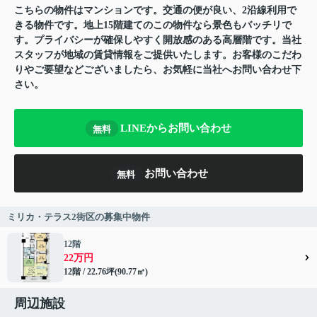
こちらの物件はマンションです。交通の便が良い、2沿線利用で
きる物件です。地上15階建てのこの物件なら景色もバッチリで
す。プライバシーが確保しやすく開放感のある高層階です。当社
スタッフが地域の賃貸情報をご提供いたします。お客様のこだわ
りやご要望などございましたら、お気軽に当社へお問い合わせ下
さい。
LINEからお問い合わせ
無料
お問い合わせ
無料
ミリカ・テラス2街区の募集中物件
12階
22万円
12階 / 22.76坪(90.77㎡)
周辺施設