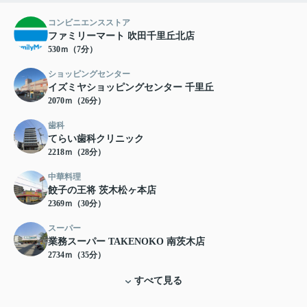
コンビニエンスストア
ファミリーマート 吹田千里丘北店
530ｍ（7分）
ショッピングセンター
イズミヤショッピングセンター 千里丘
2070ｍ（26分）
歯科
てらい歯科クリニック
2218ｍ（28分）
中華料理
餃子の王将 茨木松ヶ本店
2369ｍ（30分）
スーパー
業務スーパー TAKENOKO 南茨木店
2734ｍ（35分）
すべて見る