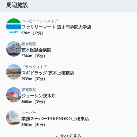
周辺施設
コンビニエンスストア
ファミリーマート 追手門学院大学店
926ｍ（12分）
総合病院
茨木医誠会病院
2744ｍ（35分）
ドラッグストア
スギドラッグ 茨木上穂積店
2939ｍ（37分）
家電製品
ジョーシン茨木店
3068ｍ（39分）
スーパー
業務スーパーTAKENOKO上穂東店
3202ｍ（41分）
すべて見る