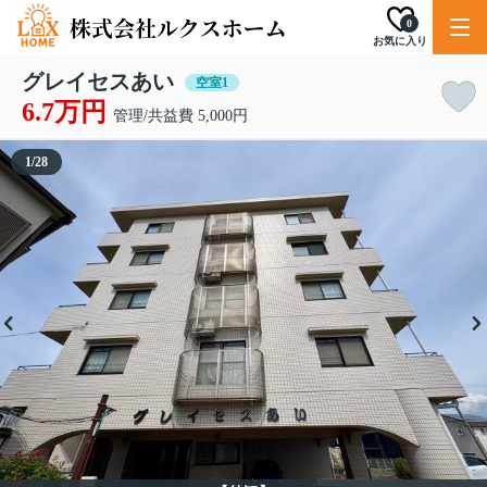
0
お気に入り
グレイセスあい
空室1
6.7万円
管理/共益費 5,000円
1
/
28