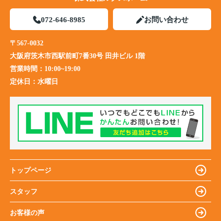
072-646-8985
お問い合わせ
〒567-0032
大阪府茨木市西駅前町7番30号 田井ビル 1階
営業時間：
10:00~19:00
定休日：
水曜日
トップページ
スタッフ
お客様の声