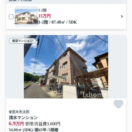
1-2階
15万円
1-2階 / 87.48㎡ / 5DK
賃貸マンション
茨木市太田
清水マンション
6.9
万円
管理/共益費3,000円
54.00㎡ (3DK) /築45年 /3階建