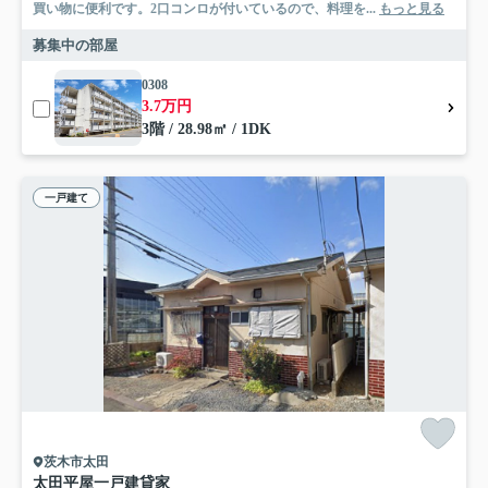
買い物に便利です。2口コンロが付いているので、料理を...
もっと見る
募集中の部屋
0308
3.7万円
3階 / 28.98㎡ / 1DK
一戸建て
茨木市太田
太田平屋一戸建貸家