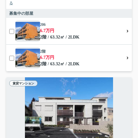
る
募集中の部屋
206
6.7万円
2階 / 63.32㎡ / 2LDK
2階
6.7万円
2階 / 63.32㎡ / 2LDK
賃貸マンション