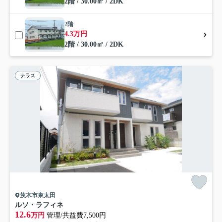
2階 / 30.00㎡ / 2DK
2階
4.3万円
2階 / 30.00㎡ / 2DK
テラス
茨木市東太田
ルソ・ラフィネ
12.6
万円
管理/共益費7,500円