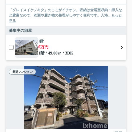
「グレイスイケノキタ」のここがイチオシ。収納は全居室収納・押入な
ど豊富なので、衣類や履き物の整理がしやすく便利です。入浴...
もっと
見る
募集中の部屋
1階
6万円
1階 / 49.00㎡ / 3DK
賃貸マンション