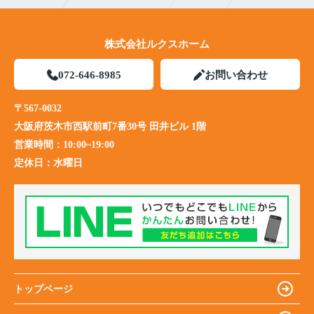
株式会社ルクスホーム
072-646-8985
お問い合わせ
〒567-0032
大阪府茨木市西駅前町7番30号 田井ビル 1階
営業時間：
10:00~19:00
定休日：
水曜日
トップページ