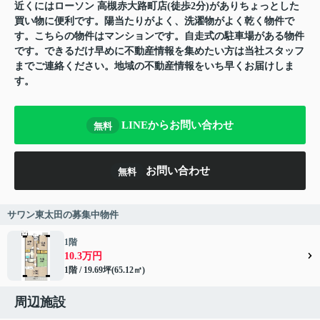
近くにはローソン 高槻赤大路町店(徒歩2分)がありちょっとした
買い物に便利です。陽当たりがよく、洗濯物がよく乾く物件で
す。こちらの物件はマンションです。自走式の駐車場がある物件
です。できるだけ早めに不動産情報を集めたい方は当社スタッフ
までご連絡ください。地域の不動産情報をいち早くお届けしま
す。
LINEからお問い合わせ
無料
お問い合わせ
無料
サワン東太田の募集中物件
1階
10.3万円
1階 / 19.69坪(65.12㎡)
周辺施設