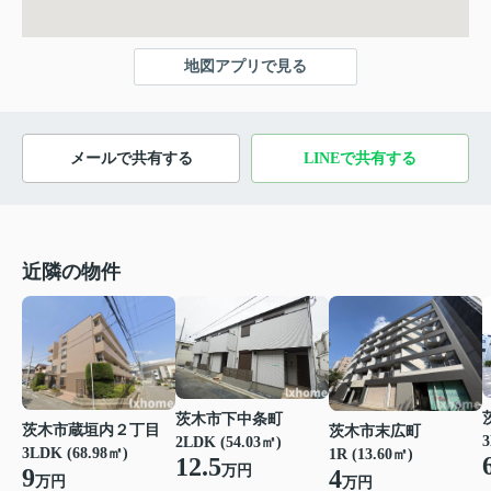
地図アプリで見る
メールで共有する
LINEで共有する
近隣の物件
茨木市下中条町
茨木市蔵垣内２丁目
茨木市末広町
3
2LDK (54.03㎡)
3LDK (68.98㎡)
1R (13.60㎡)
12.5
万円
9
4
万円
万円