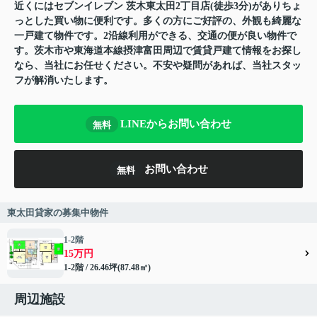
近くにはセブンイレブン 茨木東太田2丁目店(徒歩3分)がありちょ
っとした買い物に便利です。多くの方にご好評の、外観も綺麗な
一戸建て物件です。2沿線利用ができる、交通の便が良い物件で
す。茨木市や東海道本線摂津富田周辺で賃貸戸建て情報をお探し
なら、当社にお任せください。不安や疑問があれば、当社スタッ
フが解消いたします。
LINEからお問い合わせ
無料
お問い合わせ
無料
東太田貸家の募集中物件
1-2階
15万円
1-2階 / 26.46坪(87.48㎡)
周辺施設