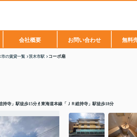
会社概要
お問い合わせ
無料
木市の賃貸一覧
茨木市駅
コーポ扇
総持寺」駅徒歩15分
東海道本線「ＪＲ総持寺」駅徒歩18分