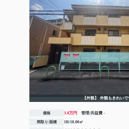
【外観】
外観もきれいで
価格
3.8万円
管理/共益費
-
間取り/面積
1R/18.00㎡