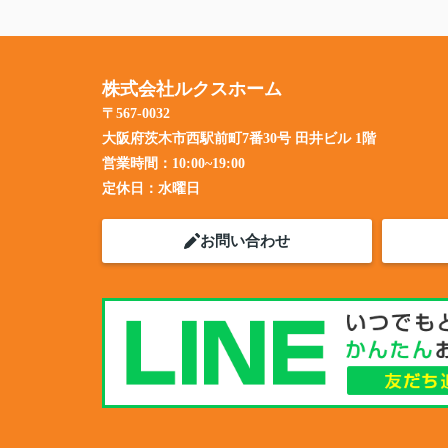
株式会社ルクスホーム
〒567-0032
大阪府茨木市西駅前町7番30号 田井ビル 1階
営業時間：
10:00~19:00
定休日：
水曜日
お問い合わせ