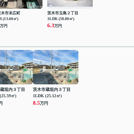
茨木市末広町
茨木市玉島２丁目
R (13.60㎡)
3LDK (58.00㎡)
6.3
万円
万円
蔵垣内３丁目
茨木市蔵垣内３丁目
(25.59㎡)
1LDK (25.12㎡)
8.5
円
万円