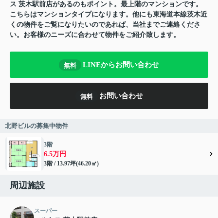
ス 茨木駅前店があるのもポイント。最上階のマンションです。
こちらはマンションタイプになります。他にも東海道本線茨木近
くの物件をご覧になりたいのであれば、当社までご連絡くださ
い。お客様のニーズに合わせて物件をご紹介致します。
LINEからお問い合わせ
無料
お問い合わせ
無料
北野ビルの募集中物件
3階
6.5万円
3階 / 13.97坪(46.20㎡)
周辺施設
スーパー