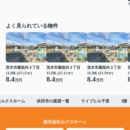
よく見られている物件
茨木市蔵垣内３丁目
茨木市蔵垣内３丁目
茨木市蔵垣内３丁目
1LDK (25.12㎡)
1LDK (25.12㎡)
1LDK (25.59㎡)
1
8.4
8.4
8.4
万円
万円
万円
社ルクスホーム
吹田市の賃貸一覧
ライブヒル千里
3階
株式会社ルクスホーム