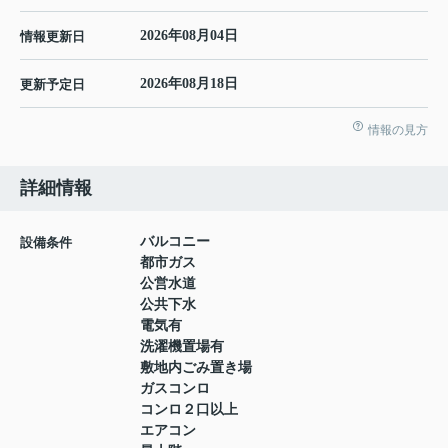
2026年08月04日
情報更新日
2026年08月18日
更新予定日
情報の見方
詳細情報
バルコニー
設備条件
都市ガス
公営水道
公共下水
電気有
洗濯機置場有
敷地内ごみ置き場
ガスコンロ
コンロ２口以上
エアコン