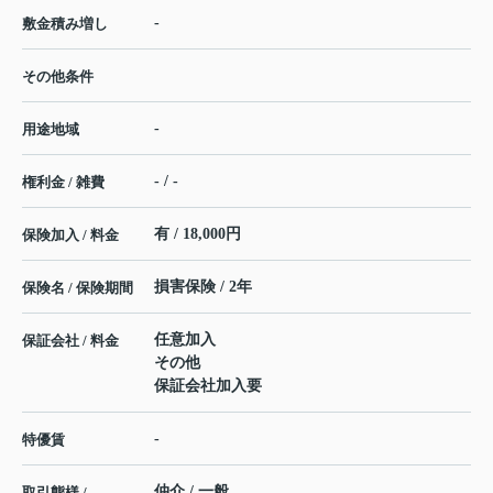
-
敷金積み増し
その他条件
-
用途地域
- / -
権利金 / 雑費
有 / 18,000円
保険加入 / 料金
損害保険 / 2年
保険名 / 保険期間
任意加入
保証会社 / 料金
その他
保証会社加入要
-
特優賃
仲介 / 一般
取引態様 /