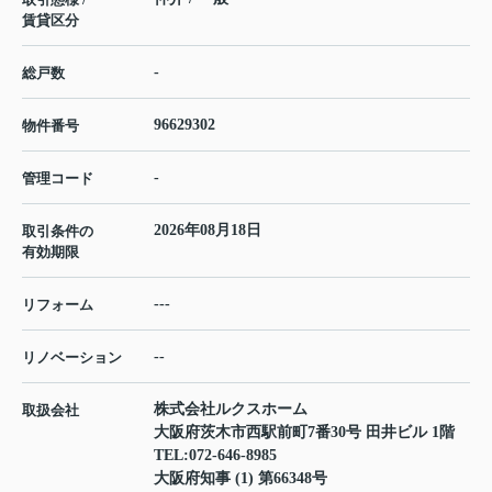
賃貸区分
-
総戸数
96629302
物件番号
-
管理コード
2026年08月18日
取引条件の
有効期限
---
リフォーム
--
リノベーション
株式会社ルクスホーム
取扱会社
大阪府茨木市西駅前町7番30号 田井ビル 1階
TEL:
072-646-8985
大阪府知事 (1) 第66348号