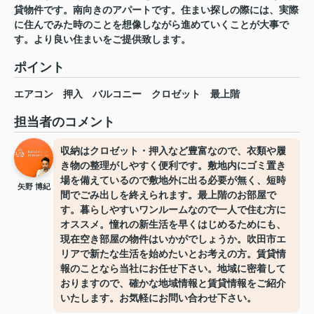
貸物件です。南向きのアパートです。住まい探しの際には、実際
に住んでみた時のことを想像しながら進めていくことが大事で
す。より良い住まいをご提供致します。
ポイント
エアコン
押入
バルコニー
クロゼット
最上階
担当者のコメント
収納はクロゼット・押入など豊富なので、衣類や履
き物の整理がしやすく便利です。敷地内にゴミ置き
場を備えているので敷地外に出る必要が無く、短時
矢野 博紀
間でごみ出しを終えられます。最上階のお部屋で
す。暮らしやすいワンルームなので一人で住む方に
オススメ。憧れの新生活を早くはじめるためにも、
現在空き部屋の物件はいかがでしょうか。吹田市エ
リアで新たな生活を始めたいとお考えの方。賃貸情
報のことなら当社にお任せ下さい。地域に密着して
おりますので、確かな地域情報と賃貸情報をご紹介
いたします。お気軽にお問い合わせ下さい。