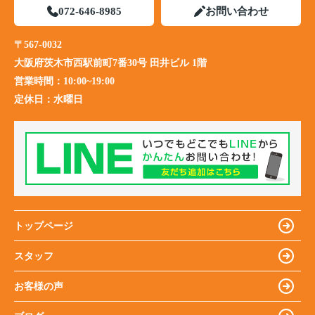
072-646-8985
お問い合わせ
〒567-0032
大阪府茨木市西駅前町7番30号 田井ビル 1階
営業時間：
10:00~19:00
定休日：
水曜日
トップページ
スタッフ
お客様の声