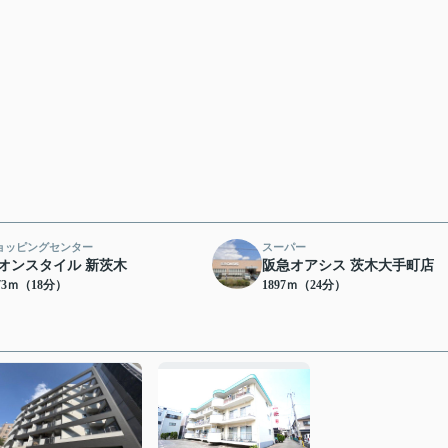
ョッピングセンター
スーパー
オンスタイル 新茨木
阪急オアシス 茨木大手町店
73ｍ（18分）
1897ｍ（24分）