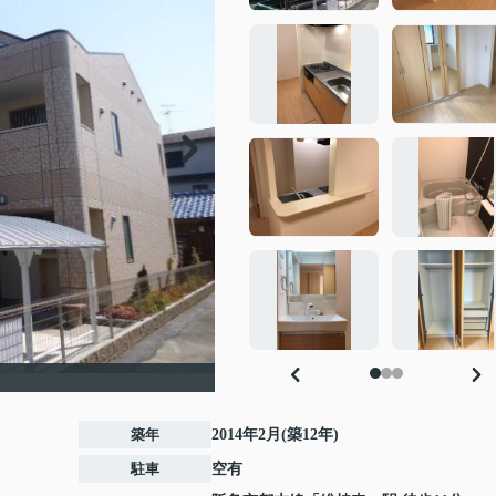
築年
2014年2月(築12年)
駐車
空有