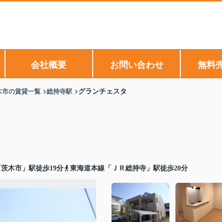
会社概要
お問い合わせ
無料
木市の賃貸一覧
総持寺駅
グランチェスタ
茨木市」駅徒歩19分
東海道本線「ＪＲ総持寺」駅徒歩20分