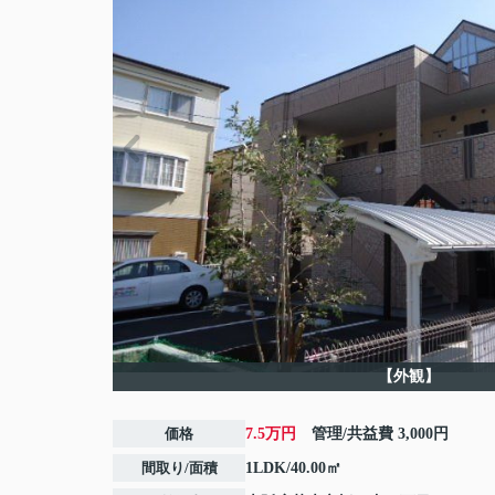
【外観】
価格
7.5万円
管理/共益費
3,000円
間取り/面積
1LDK/40.00㎡