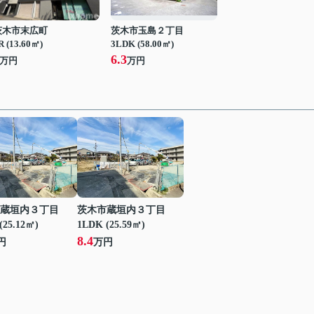
茨木市末広町
茨木市玉島２丁目
R (13.60㎡)
3LDK (58.00㎡)
6.3
万円
万円
蔵垣内３丁目
茨木市蔵垣内３丁目
(25.12㎡)
1LDK (25.59㎡)
8.4
円
万円