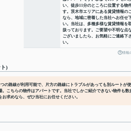
い、徒歩11分のところに位置する物
す。茨木市エリアにある賃貸情報の
なら、地域に密着した当社へお任せ
い。当社は、多種多様な賃貸情報を
扱っております。ご要望や不明な点
ございましたら、お気軽にご連絡下
い。
情報
ト)
2つの路線が利用可能で、片方の路線にトラブルがあっても別ルートが
場。こちらの物件はアパートです。当社でしかご紹介できない物件も数
をお求めなら、ぜひ当社にお任せください。