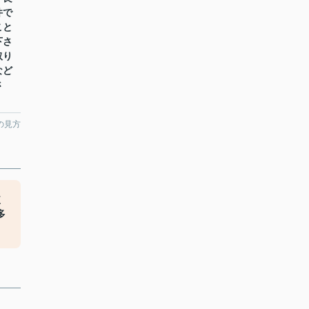
件で
こと
下さ
取り
など
さ
の見方
使
多