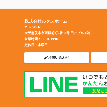
株式会社ルクスホーム
〒567-0032
大阪府茨木市西駅前町7番30号 田井ビル 1階
営業時間：
10:00~19:00
定休日：
水曜日
お問い合わせ