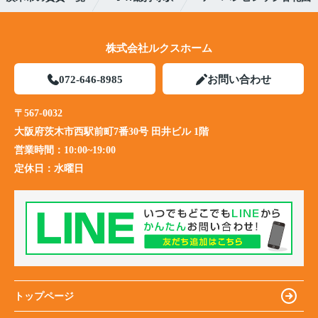
株式会社ルクスホーム
072-646-8985
お問い合わせ
〒567-0032
大阪府茨木市西駅前町7番30号 田井ビル 1階
営業時間：
10:00~19:00
定休日：
水曜日
トップページ