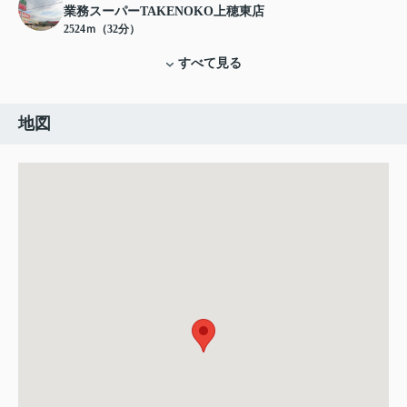
業務スーパーTAKENOKO上穂東店
2524ｍ（32分）
すべて見る
地図