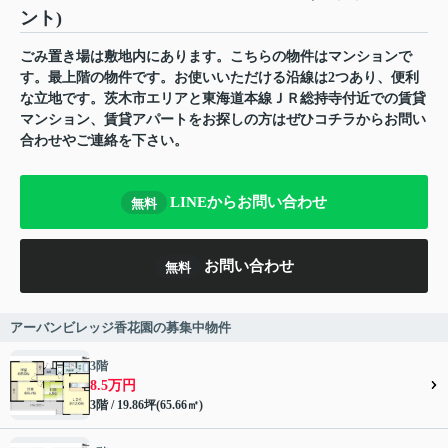
ント)
ごみ置き場は敷地内にあります。こちらの物件はマンションで
す。最上階の物件です。お使いいただける沿線は2つあり、便利
な立地です。茨木市エリアと東海道本線ＪＲ総持寺付近での賃貸
マンション、賃貸アパートをお探しの方はぜひコチラからお問い
合わせやご連絡を下さい。
LINEからお問い合わせ
無料
お問い合わせ
無料
アーバンビレッジ香花園の募集中物件
3階
8.5万円
3階 / 19.86坪(65.66㎡)