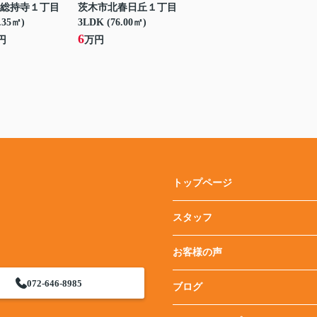
総持寺１丁目
茨木市北春日丘１丁目
.35㎡)
3LDK (76.00㎡)
6
円
万円
トップページ
スタッフ
お客様の声
072-646-8985
ブログ