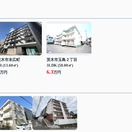
茨木市末広町
茨木市玉島２丁目
R (13.60㎡)
3LDK (58.00㎡)
6.3
万円
万円