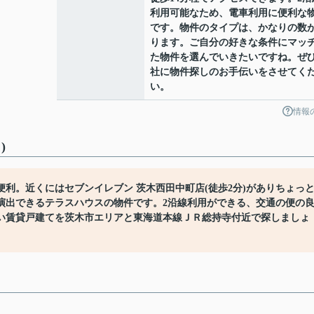
利用可能なため、電車利用に便利な
です。物件のタイプは、かなりの数
ります。ご自分の好きな条件にマッ
た物件を選んでいきたいですね。ぜ
社に物件探しのお手伝いをさせてく
い。
情報
)
利。近くにはセブンイレブン 茨木西田中町店(徒歩2分)がありちょっ
演出できるテラスハウスの物件です。2沿線利用ができる、交通の便の
い賃貸戸建てを茨木市エリアと東海道本線ＪＲ総持寺付近で探しましょ