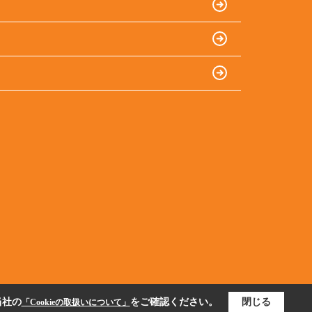
当社の
をご確認ください。
閉じる
「Cookieの取扱いについて」