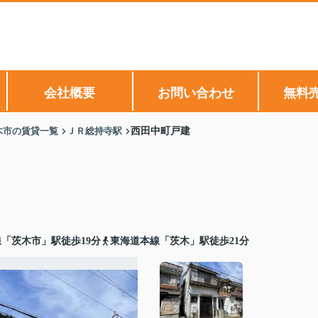
会社概要
お問い合わせ
無料
木市の賃貸一覧
ＪＲ総持寺駅
西田中町戸建
「茨木市」駅徒歩19分
東海道本線「茨木」駅徒歩21分