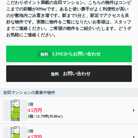
こだわりポイント満載の吉田マンション。こちらの物件はコンビ
ニまでの距離が499mです。あると使い勝手がよく利便性が高い
のが敷地内ごみ置き場です。駅まで5分と、駅近でアクセスも良
好な物件です。実際に物件をご覧になりたいお客様は、スタッフ
までご連絡ください。ご希望の物件をご紹介いたします。どうぞ
お気軽にご連絡ください。
LINEからお問い合わせ
無料
お問い合わせ
無料
吉田マンションの募集中物件
1階
4.5万円
1階 / 11.79坪(39.00㎡)
2階
4.5万円