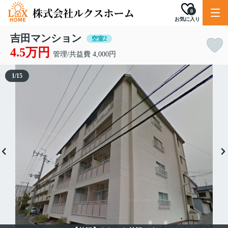
0
お気に入り
吉田マンション
空室2
4.5万円
管理/共益費 4,000円
1
/
15