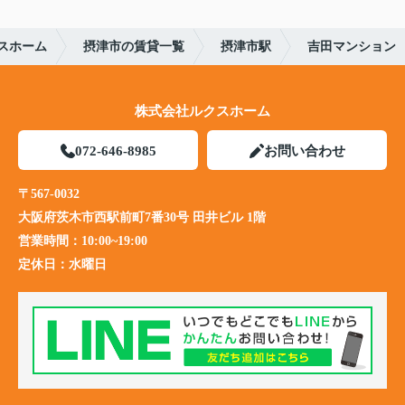
スホーム
摂津市の賃貸一覧
摂津市駅
吉田マンション
株式会社ルクスホーム
072-646-8985
お問い合わせ
〒567-0032
大阪府茨木市西駅前町7番30号 田井ビル 1階
営業時間：
10:00~19:00
定休日：
水曜日