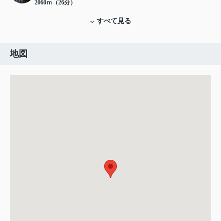
2060ｍ（26分）
すべて見る
地図