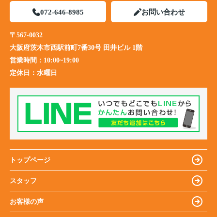
072-646-8985
お問い合わせ
〒567-0032
大阪府茨木市西駅前町7番30号 田井ビル 1階
営業時間：
10:00~19:00
定休日：
水曜日
トップページ
スタッフ
お客様の声