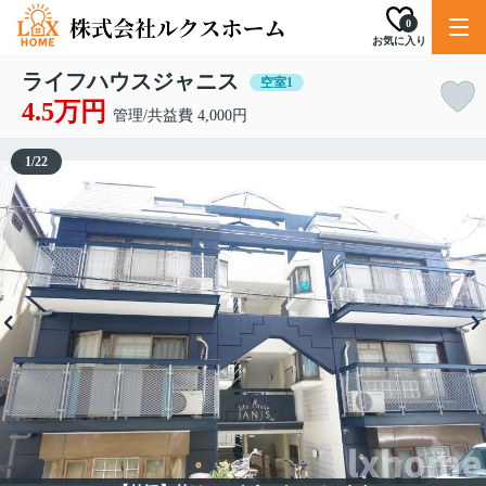
0
お気に入り
ライフハウスジャニス
空室1
4.5万円
管理/共益費 4,000円
1
/
22