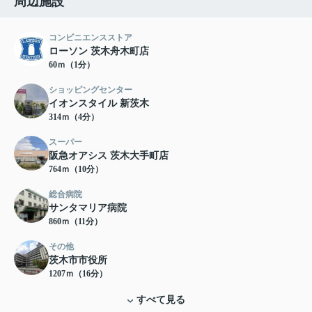
周辺施設
コンビニエンスストア
ローソン 茨木舟木町店
60ｍ（1分）
ショッピングセンター
イオンスタイル 新茨木
314ｍ（4分）
スーパー
阪急オアシス 茨木大手町店
764ｍ（10分）
総合病院
サンタマリア病院
860ｍ（11分）
その他
茨木市市役所
1207ｍ（16分）
すべて見る