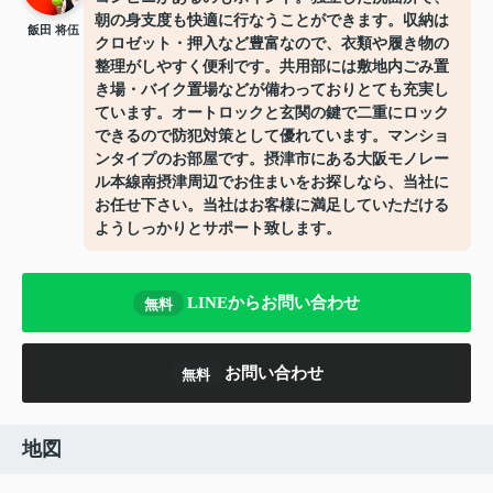
朝の身支度も快適に行なうことができます。収納は
飯田 将伍
クロゼット・押入など豊富なので、衣類や履き物の
整理がしやすく便利です。共用部には敷地内ごみ置
き場・バイク置場などが備わっておりとても充実し
ています。オートロックと玄関の鍵で二重にロック
できるので防犯対策として優れています。マンショ
ンタイプのお部屋です。摂津市にある大阪モノレー
ル本線南摂津周辺でお住まいをお探しなら、当社に
お任せ下さい。当社はお客様に満足していただける
ようしっかりとサポート致します。
LINEからお問い合わせ
無料
お問い合わせ
無料
地図