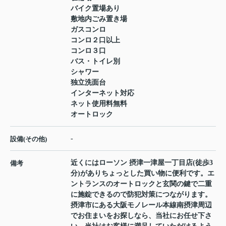
バイク置場あり
敷地内ごみ置き場
ガスコンロ
コンロ２口以上
コンロ３口
バス・トイレ別
シャワー
独立洗面台
インターネット対応
ネット使用料無料
オートロック
-
設備(その他)
近くにはローソン 摂津一津屋一丁目店(徒歩3
備考
分)がありちょっとした買い物に便利です。エ
ントランスのオートロックと玄関の鍵で二重
に施錠できるので防犯対策につながります。
摂津市にある大阪モノレール本線南摂津周辺
でお住まいをお探しなら、当社にお任せ下さ