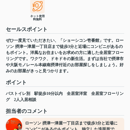
ネット使用
料無料
セールスポイント
ぜひ一度見ていただきたい、「ショーシコン壱番館」です。ロー
ソン 摂津一津屋一丁目店まで徒歩3分と近場にコンビニがあるの
もポイント。洋風なお住まいをお求めの方に適した全居室フロー
リングです。ワクワク、ドキドキの新生活。まずは当社で摂津市
や大阪モノレール本線南摂津付近のお部屋探しをしましょう。好
みのお部屋がきっと見つかります。
ポイント
バストイレ別
駅徒歩10分以内
全居室洋室
全居室フローリン
グ
2人入居相談
担当者のコメント
ローソン 摂津一津屋一丁目店まで徒歩3分と近場に
コンビニがあるのもポイント。独立した洗面所で、