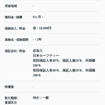
-
用途地域
0ヶ月 / -
権利金 / 雑費
有 / 18,000円
保険加入 / 料金
- / 2年
保険名 / 保険期間
必加入
保証会社 / 料金
日本セーフティー
初回保証人有40％、保証人無50％、外国籍
100％
初回保証人有40％、保証人無50％、外国籍
100％
-
特優賃
仲介 / 一般
取引態様 /
賃貸区分