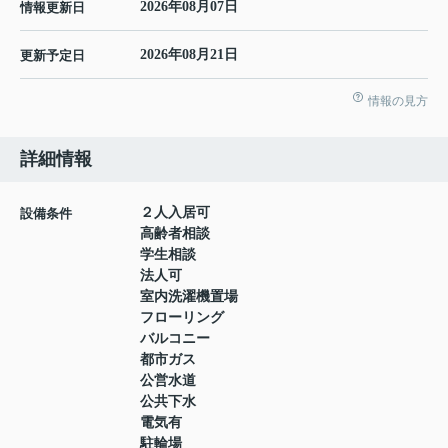
2026年08月07日
情報更新日
2026年08月21日
更新予定日
情報の見方
詳細情報
２人入居可
設備条件
高齢者相談
学生相談
法人可
室内洗濯機置場
フローリング
バルコニー
都市ガス
公営水道
公共下水
電気有
駐輪場