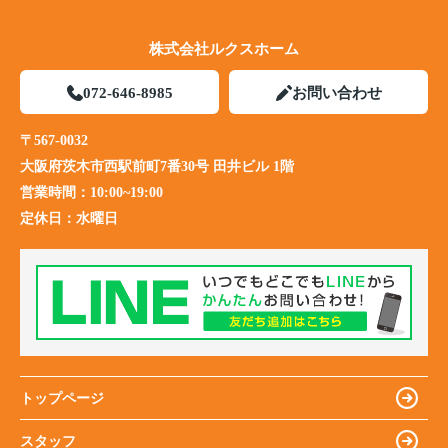
株式会社ルクスホーム
072-646-8985
お問い合わせ
〒567-0032
大阪府茨木市西駅前町7番30号 田井ビル 1階
営業時間：
10:00~19:00
定休日：
水曜日
トップページ
スタッフ