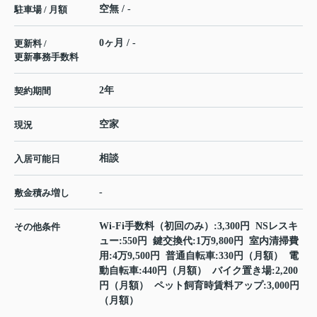
空無 / -
駐車場 / 月額
0ヶ月 / -
更新料 /
更新事務手数料
2年
契約期間
空家
現況
相談
入居可能日
-
敷金積み増し
Wi-Fi手数料（初回のみ）:3,300円 NSレスキ
その他条件
ュー:550円 鍵交換代:1万9,800円 室内清掃費
用:4万9,500円 普通自転車:330円（月額） 電
動自転車:440円（月額） バイク置き場:2,200
円（月額） ペット飼育時賃料アップ:3,000円
（月額）