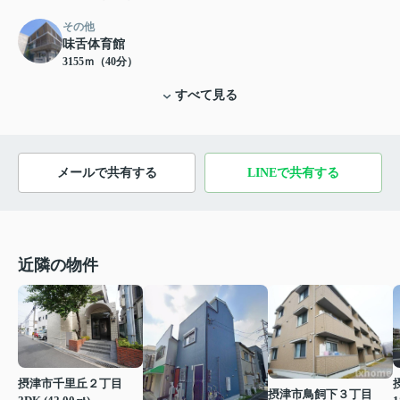
その他
味舌体育館
3155ｍ（40分）
すべて見る
メールで共有する
LINEで共有する
近隣の物件
摂津市千里丘２丁目
摂津市鳥飼下３丁目