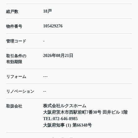
18戸
総戸数
105429276
物件番号
-
管理コード
2026年08月21日
取引条件の
有効期限
---
リフォーム
--
リノベーション
株式会社ルクスホーム
取扱会社
大阪府茨木市西駅前町7番30号 田井ビル 1階
TEL:
072-646-8985
大阪府知事 (1) 第66348号