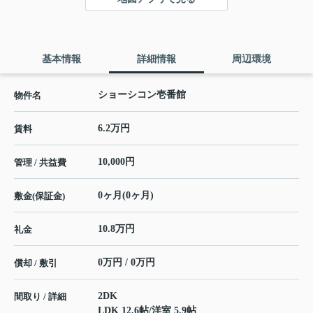
基本情報
詳細情報
周辺環境
ショーシコン壱番館
物件名
6.2万円
賃料
10,000円
管理 / 共益費
0ヶ月(0ヶ月)
敷金(保証金)
10.8万円
礼金
0万円 / 0万円
償却 / 敷引
2DK
間取り / 詳細
LDK 12.6帖
/
洋室 5.9帖