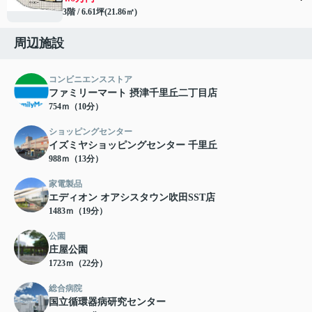
3階 / 6.61坪(21.86㎡)
周辺施設
コンビニエンスストア
ファミリーマート 摂津千里丘二丁目店
754ｍ（10分）
ショッピングセンター
イズミヤショッピングセンター 千里丘
988ｍ（13分）
家電製品
エディオン オアシスタウン吹田SST店
1483ｍ（19分）
公園
庄屋公園
1723ｍ（22分）
総合病院
国立循環器病研究センター