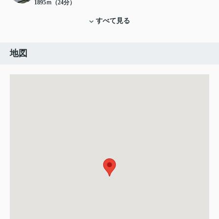
1895ｍ（24分）
すべて見る
地図