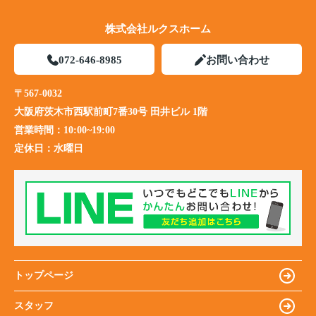
株式会社ルクスホーム
072-646-8985
お問い合わせ
〒567-0032
大阪府茨木市西駅前町7番30号 田井ビル 1階
営業時間：
10:00~19:00
定休日：
水曜日
トップページ
スタッフ