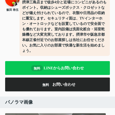
摂津三島店まで徒歩4分と近場にコンビニがあるのも
ポイント。収納はシューズボックス・クロゼットな
飯田 将伍
どが備え付けられているので、衣類や日用品の収納
に重宝します。セキュリティ面は、TVインターホ
ン・オートロックなどを設置しているので安全面で
も優れております。室内設備は洗面化粧台・浴室乾
燥機など大変充実しております。摂津市や阪急京都
本線正雀付近でのお部屋探しは当社にお任せくださ
い。お気に入りのお部屋で快適な新生活を始めまし
ょう。
LINEからお問い合わせ
無料
お問い合わせ
無料
パノラマ画像