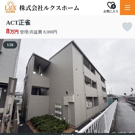
0
お気に入り
ACT正雀
8
万円
管理/共益費 8,000円
1
/
26