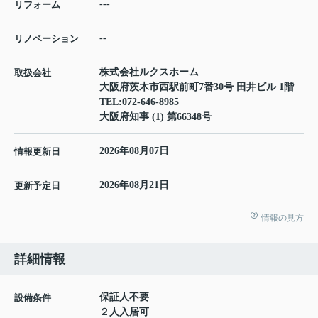
---
リフォーム
--
リノベーション
株式会社ルクスホーム
取扱会社
大阪府茨木市西駅前町7番30号 田井ビル 1階
TEL:
072-646-8985
大阪府知事 (1) 第66348号
2026年08月07日
情報更新日
2026年08月21日
更新予定日
情報の見方
詳細情報
保証人不要
設備条件
２人入居可