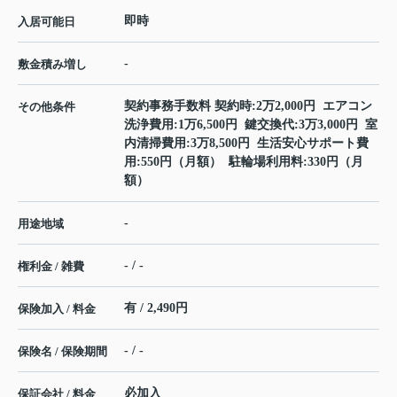
即時
入居可能日
-
敷金積み増し
契約事務手数料 契約時:2万2,000円 エアコン
その他条件
洗浄費用:1万6,500円 鍵交換代:3万3,000円 室
内清掃費用:3万8,500円 生活安心サポート費
用:550円（月額） 駐輪場利用料:330円（月
額）
-
用途地域
- / -
権利金 / 雑費
有 / 2,490円
保険加入 / 料金
- / -
保険名 / 保険期間
必加入
保証会社 / 料金