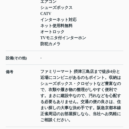
エアコン
シューズボックス
CATV
インターネット対応
ネット使用料無料
オートロック
TVモニタ付インターホン
防犯カメラ
-
設備(その他)
ファミリーマート 摂津三島店まで徒歩4分と
備考
近場にコンビニがあるのもポイント。収納は
シューズボックス・クロゼットなど豊富なの
で、衣類や履き物の整理がしやすく便利で
す。まさに建設中なので、汚れなどを心配す
る必要もありません。交通の便の良さは、住
まい探しの大事な決め手です。阪急京都本線
正雀周辺のお部屋探しなら、当社へお気軽に
ご相談ください。