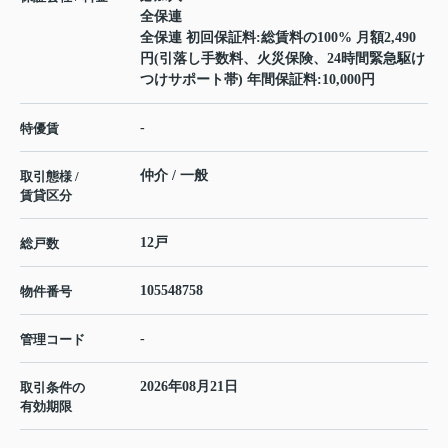
全保連
全保連 初回保証料:総賃料の100% 月額2,490
円(引落し手数料、火災保険、24時間緊急駆け
つけサポート帯) 年間保証料:10,000円
-
特優賃
仲介 / 一般
取引態様 /
賃貸区分
12戸
総戸数
105548758
物件番号
-
管理コード
2026年08月21日
取引条件の
有効期限