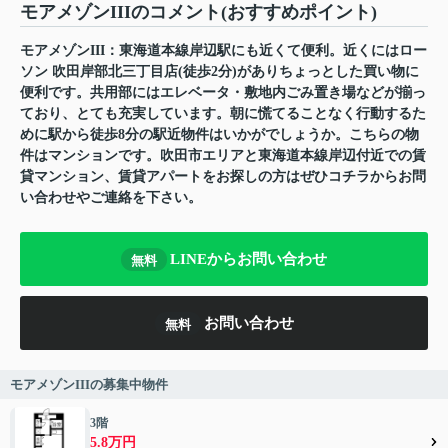
モアメゾンIIIのコメント(おすすめポイント)
モアメゾンIII：東海道本線岸辺駅にも近くて便利。近くにはロー
ソン 吹田岸部北三丁目店(徒歩2分)がありちょっとした買い物に
便利です。共用部にはエレベータ・敷地内ごみ置き場などが揃っ
ており、とても充実しています。朝に慌てることなく行動するた
めに駅から徒歩8分の駅近物件はいかがでしょうか。こちらの物
件はマンションです。吹田市エリアと東海道本線岸辺付近での賃
貸マンション、賃貸アパートをお探しの方はぜひコチラからお問
い合わせやご連絡を下さい。
LINEからお問い合わせ
無料
お問い合わせ
無料
モアメゾンIIIの募集中物件
3階
5.8万円