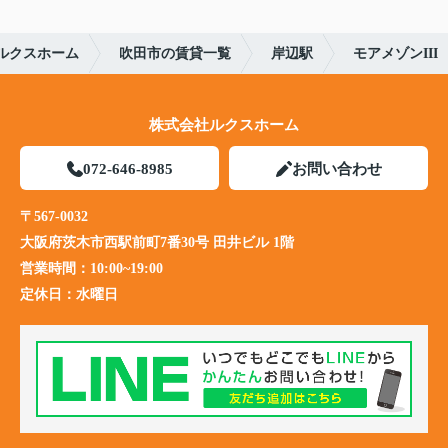
ルクスホーム
吹田市の賃貸一覧
岸辺駅
モアメゾンIII
株式会社ルクスホーム
072-646-8985
お問い合わせ
〒567-0032
大阪府茨木市西駅前町7番30号 田井ビル 1階
営業時間：
10:00~19:00
定休日：
水曜日