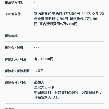
-
敷金積み増し
室内消毒代 契約時:1万6,500円 リブリクラブ2
その他条件
年会費 契約時:7,700円 鍵交換代:2万4,200
円 室内清掃費用:5万5,000円
-
用途地域
- / -
権利金 / 雑費
有 / 17,000円
保険加入 / 料金
- / 2年
保険名 / 保険期間
必加入
保証会社 / 料金
エポスカード
初回保証料：月額賃料の50%、月額保証料：
月額賃料の1.5%