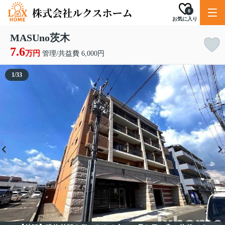
0
お気に入り
MASUno茨木
7.6
万円
管理/共益費 6,000円
1
/
33