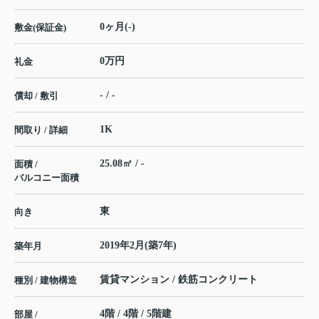
0ヶ月(-)
敷金(保証金)
0万円
礼金
- / -
償却 / 敷引
1K
間取り / 詳細
25.08㎡ / -
面積 /
バルコニー面積
東
向き
2019年2月(築7年)
築年月
賃貸マンション / 鉄筋コンクリート
種別 / 建物構造
4階 / 4階 / 5階建
部屋 /