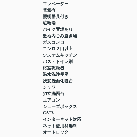
エレベーター
電気有
照明器具付き
駐輪場
バイク置場あり
敷地内ごみ置き場
ガスコンロ
コンロ２口以上
システムキッチン
バス・トイレ別
浴室乾燥機
温水洗浄便座
洗髪洗面化粧台
シャワー
独立洗面台
エアコン
シューズボックス
CATV
インターネット対応
ネット使用料無料
オートロック