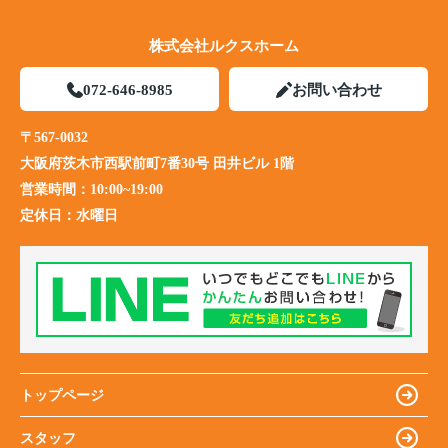
株式会社ルクスホーム
072-646-8985
お問い合わせ
〒567-0032
大阪府茨木市西駅前町7番30号 田井ビル 1階
営業時間：
10:00~19:00
定休日：
水曜日
トップページ
スタッフ