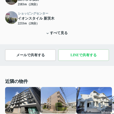
2183ｍ（28分）
ショッピングセンター
イオンスタイル 新茨木
2233ｍ（28分）
すべて見る
メールで共有する
LINEで共有する
近隣の物件