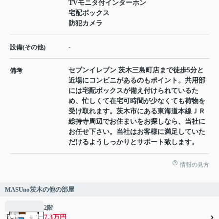
TVモニタ付インターホン
宅配ボックス
防犯カメラ
-
設備(その他)
セブンイレブン 茨木三島町店まで徒歩5分と
備考
近場にコンビニがあるのもポイント。共用部
には宅配ボックスが備え付けられているた
め、忙しくて在宅可時間が少なくても荷物を
受け取れます。茨木市にある東海道本線ＪＲ
総持寺周辺でお住まいをお探しなら、当社に
お任せ下さい。当社はお客様に満足していた
だけるようしっかりとサポート致します。
情報の見方
MASUno茨木の他の部屋
2階
7.3万円