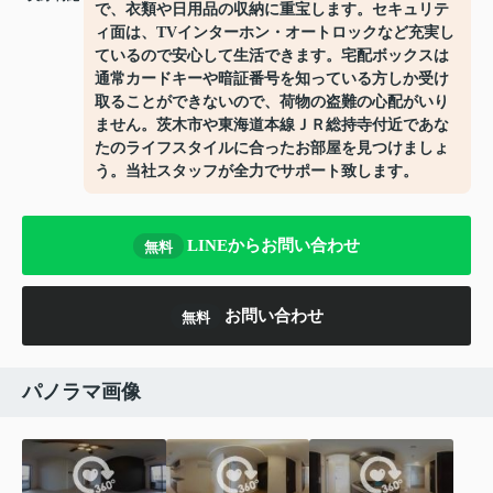
で、衣類や日用品の収納に重宝します。セキュリテ
ィ面は、TVインターホン・オートロックなど充実し
ているので安心して生活できます。宅配ボックスは
通常カードキーや暗証番号を知っている方しか受け
取ることができないので、荷物の盗難の心配がいり
ません。茨木市や東海道本線ＪＲ総持寺付近であな
たのライフスタイルに合ったお部屋を見つけましょ
う。当社スタッフが全力でサポート致します。
LINEからお問い合わせ
無料
お問い合わせ
無料
パノラマ画像