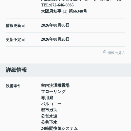
TEL:
072-646-8985
大阪府知事 (1) 第66348号
2026年08月06日
情報更新日
2026年08月20日
更新予定日
情報の見方
詳細情報
室内洗濯機置場
設備条件
フローリング
専用庭
バルコニー
都市ガス
公営水道
公共下水
24時間換気システム