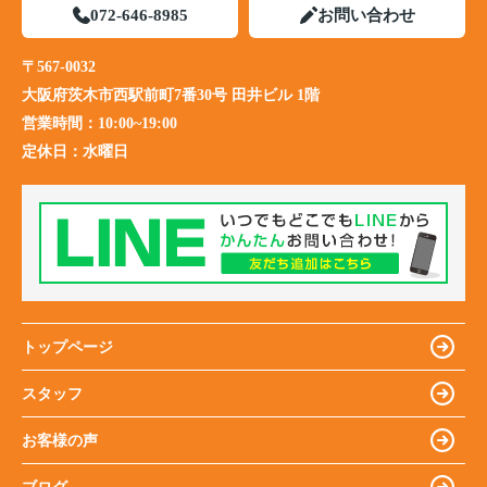
072-646-8985
お問い合わせ
〒567-0032
大阪府茨木市西駅前町7番30号 田井ビル 1階
営業時間：
10:00~19:00
定休日：
水曜日
トップページ
スタッフ
お客様の声