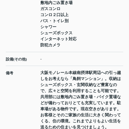
敷地内ごみ置き場
ガスコンロ
コンロ２口以上
バス・トイレ別
シャワー
シューズボックス
インターネット対応
防犯カメラ
-
設備(その他)
大阪モノレール本線南摂津駅周辺への引っ越
備考
しをお考えなら「鳥飼マンション」。収納は
シューズボックス・玄関収納など豊富なの
で、広々と空間を利用することも可能です。
共用部には敷地内ごみ置き場・バイク置場な
どが備わっておりとても充実しています。駐
車場がある物件です。現在空きがあります。
お客様とそのご家族の生活に大きく関わって
くる、住の環境。これまでよりもよい生活を
送るための住まいを見つけましょう。