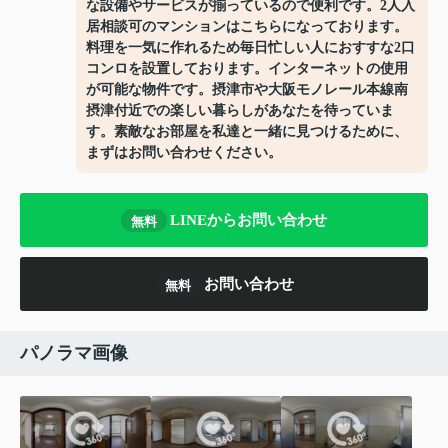
な設備やサービスが揃っているので便利です。2人入
居相談可のマンションはこちらになっております。
料理を一気に作れるため毎日忙しい人におすすな2口
コンロを設置しております。インターネットの使用
が可能な物件です。摂津市や大阪モノレール本線南
摂津付近での楽しい暮らしがあなたを待っていま
す。素敵なお部屋を私達と一緒に見つけるために、
まずはお問い合わせください。
LINEからお問い合わせ
無料
お問い合わせ
無料
パノラマ画像