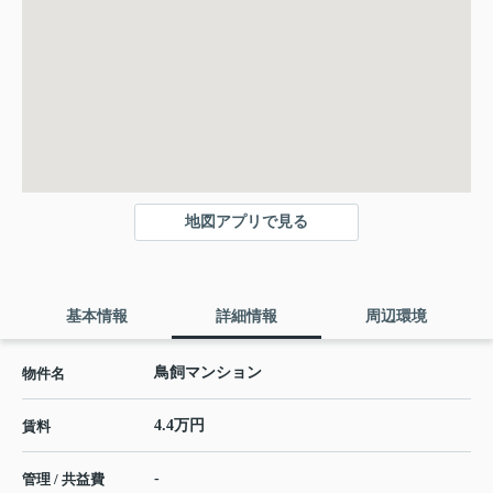
地図アプリで見る
基本情報
詳細情報
周辺環境
鳥飼マンション
物件名
4.4万円
賃料
-
管理 / 共益費