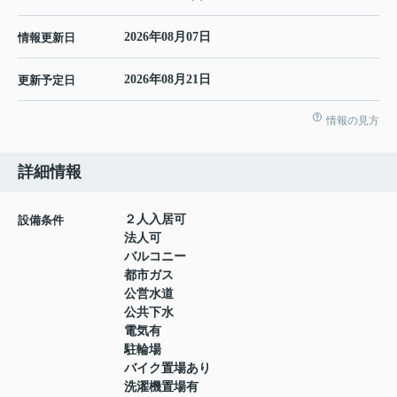
2026年08月07日
情報更新日
2026年08月21日
更新予定日
情報の見方
詳細情報
２人入居可
設備条件
法人可
バルコニー
都市ガス
公営水道
公共下水
電気有
駐輪場
バイク置場あり
洗濯機置場有