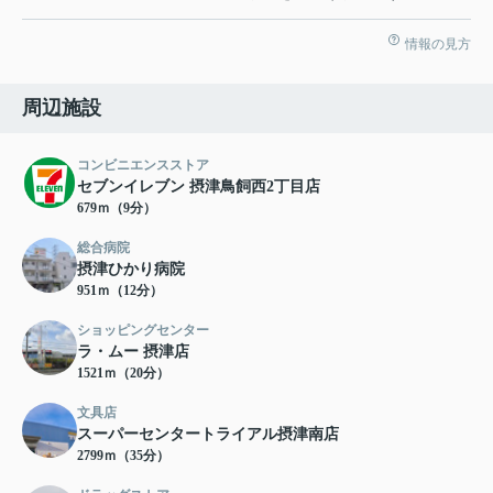
情報の見方
周辺施設
コンビニエンスストア
セブンイレブン 摂津鳥飼西2丁目店
679ｍ（9分）
総合病院
摂津ひかり病院
951ｍ（12分）
ショッピングセンター
ラ・ムー 摂津店
1521ｍ（20分）
文具店
スーパーセンタートライアル摂津南店
2799ｍ（35分）