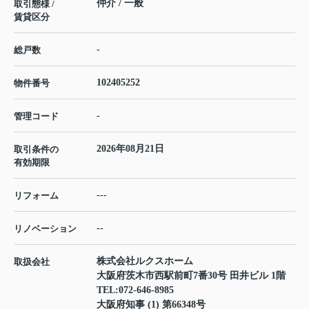
仲介 / 一般
取引態様 /
賃貸区分
-
総戸数
102405252
物件番号
-
管理コード
2026年08月21日
取引条件の
有効期限
---
リフォーム
--
リノベーション
株式会社ルクスホーム
取扱会社
大阪府茨木市西駅前町7番30号 田井ビル 1階
TEL:
072-646-8985
大阪府知事 (1) 第66348号