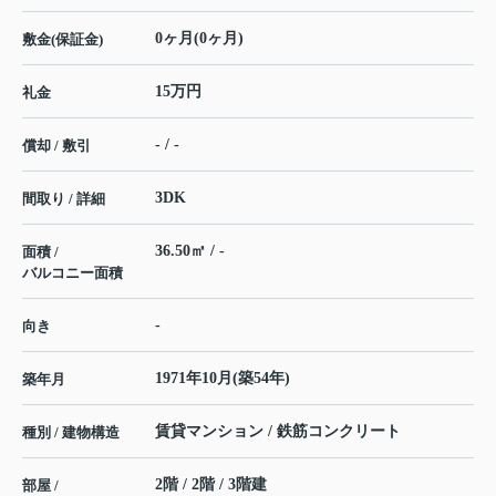
0ヶ月(0ヶ月)
敷金(保証金)
15万円
礼金
- / -
償却 / 敷引
3DK
間取り / 詳細
36.50㎡ / -
面積 /
バルコニー面積
-
向き
1971年10月(築54年)
築年月
賃貸マンション / 鉄筋コンクリート
種別 / 建物構造
2階 / 2階 / 3階建
部屋 /