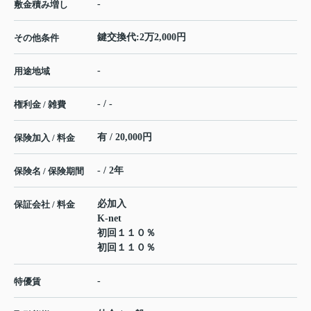
-
敷金積み増し
鍵交換代:2万2,000円
その他条件
-
用途地域
- / -
権利金 / 雑費
有 / 20,000円
保険加入 / 料金
- / 2年
保険名 / 保険期間
必加入
保証会社 / 料金
K-net
初回１１０％
初回１１０％
-
特優賃