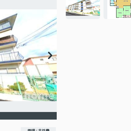
管理 / 共益費
-