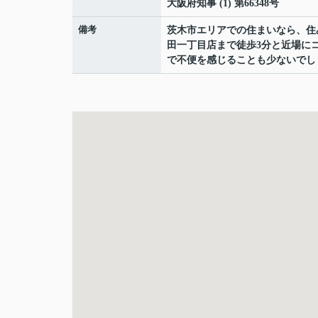
大阪府知事 (1) 第66348号
備考
茨木市エリアでの住まいなら、住
田一丁目店まで徒歩3分と近場に
で不便を感じることも少ないでし