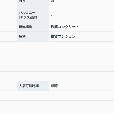
向き
西
バルコニー
-
(テラス)面積
建物構造
鉄筋コンクリート
種別
賃貸マンション
入居可能時期
即時