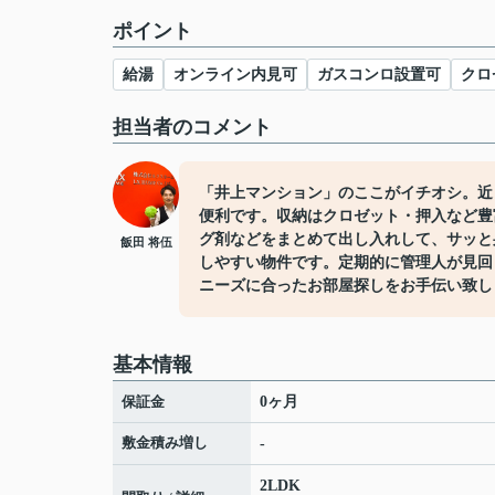
ポイント
給湯
オンライン内見可
ガスコンロ設置可
クロ
担当者のコメント
「井上マンション」のここがイチオシ。近く
便利です。収納はクロゼット・押入など豊
グ剤などをまとめて出し入れして、サッと
飯田 将伍
しやすい物件です。定期的に管理人が見回
ニーズに合ったお部屋探しをお手伝い致し
基本情報
保証金
0ヶ月
敷金積み増し
-
2LDK