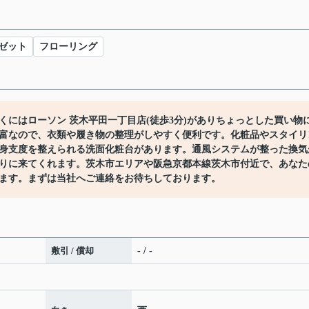
ゼット
フローリング
にはローソン 茨木平田一丁目店(徒歩3分)がありちょっとした買い物
富なので、衣類や履き物の整理がしやすく便利です。化粧品やスタイリ
身支度を整えられる洗面化粧台があります。通風システムが整った換気
りに来てくれます。茨木市エリアや阪急京都本線茨木市付近で、あなた
ます。まずは当社へご連絡をお待ちしております。
敷引 / 償却
- / -