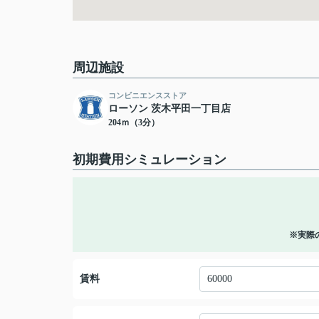
周辺施設
コンビニエンスストア
ローソン 茨木平田一丁目店
204ｍ（3分）
初期費用シミュレーション
※実際
賃料