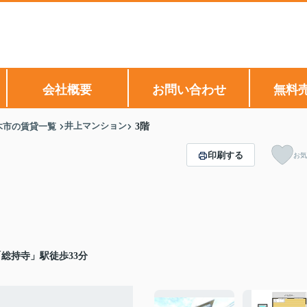
会社概要
お問い合わせ
無料
井上マンション
木市の賃貸一覧
3階
印刷する
お気
総持寺」駅徒歩33分