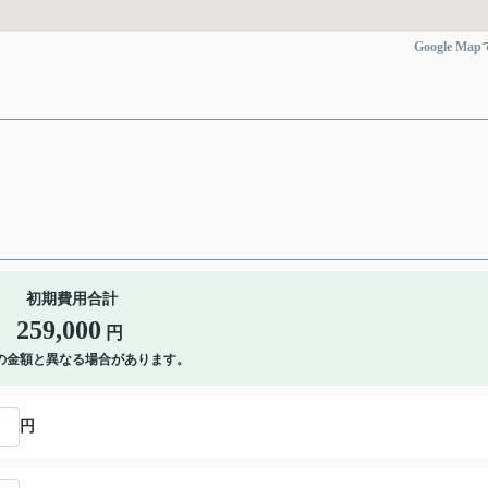
Google Ma
初期費用合計
259,000
円
の金額と異なる場合があります。
円