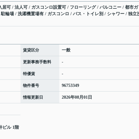
居可 / 法人可 / ガスコンロ設置可 / フローリング / バルコニー / 都市ガ
 / 駐輪場 / 洗濯機置場有 / ガスコンロ / バス・トイレ別 / シャワー / 独
賃貸区分
一般
更新事務手数料
-
特優賃
-
物件番号
96753349
情報更新日
2026年08月01日
井ビル 1階