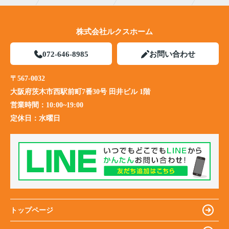
株式会社ルクスホーム
072-646-8985
お問い合わせ
〒567-0032
大阪府茨木市西駅前町7番30号 田井ビル 1階
営業時間：
10:00~19:00
定休日：
水曜日
トップページ