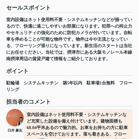
セールスポイント
室内設備はネット使用料不要・システムキッチンなどが揃ってい
るので、快適に過ごしやすいお部屋になります。犯罪への抑止力
やセキュリティの強化のために防犯カメラが付いています。自転
車を停めることが可能な物件です。物件は今や主流となってい
る、フローリング張りになっています。新生活のスタートは当社
にお任せください。当社では、摂津市にある大阪モノレール本線
南摂津周辺の賃貸戸建て情報をご紹介しております。
ポイント
駐輪場
システムキッチン
築5年以内
駐車場1台無料
フロー
リング
担当者のコメント
室内設備はネット使用料不要・システムキッチンな
ど充実した設備を備え付けています。建物面積も
68.04平米あるので魅力的。お車をお持ちの方に駐車
臼井 豪志
スペースを空けております。落ち着きある、フロー