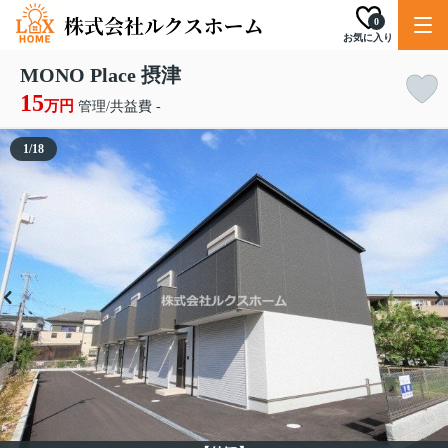
0
お気に入り
MONO Place 摂津
15
万円
管理/共益費 -
1
/
18