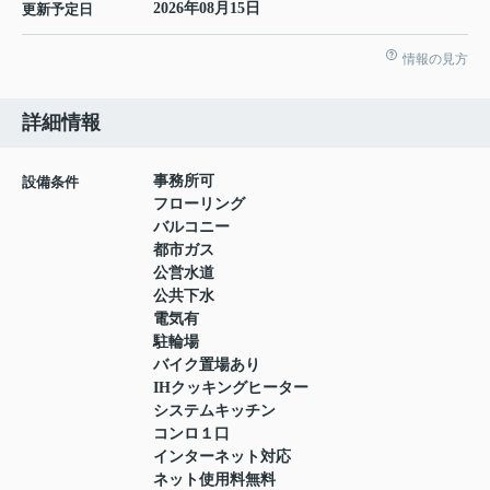
2026年08月15日
更新予定日
情報の見方
詳細情報
事務所可
設備条件
フローリング
バルコニー
都市ガス
公営水道
公共下水
電気有
駐輪場
バイク置場あり
IHクッキングヒーター
システムキッチン
コンロ１口
インターネット対応
ネット使用料無料