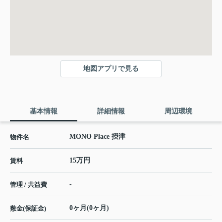
地図アプリで見る
基本情報
詳細情報
周辺環境
MONO Place 摂津
物件名
15万円
賃料
-
管理 / 共益費
0ヶ月(0ヶ月)
敷金(保証金)