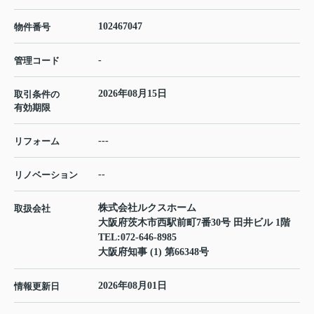
102467047
物件番号
-
管理コード
2026年08月15日
取引条件の
有効期限
---
リフォーム
--
リノベーション
株式会社ルクスホーム
取扱会社
大阪府茨木市西駅前町7番30号 田井ビル 1階
TEL:
072-646-8985
大阪府知事 (1) 第66348号
2026年08月01日
情報更新日