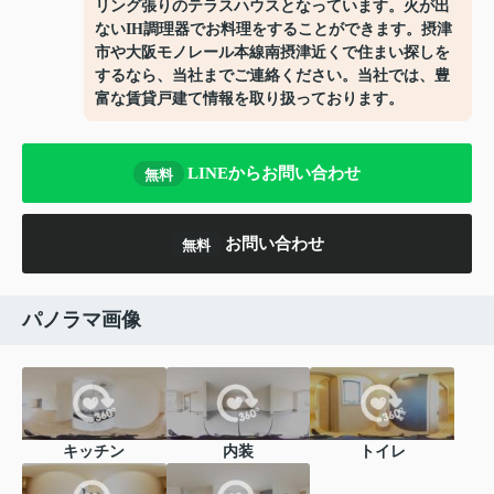
リング張りのテラスハウスとなっています。火が出
ないIH調理器でお料理をすることができます。摂津
市や大阪モノレール本線南摂津近くで住まい探しを
するなら、当社までご連絡ください。当社では、豊
富な賃貸戸建て情報を取り扱っております。
LINEからお問い合わせ
無料
お問い合わせ
無料
パノラマ画像
キッチン
内装
トイレ