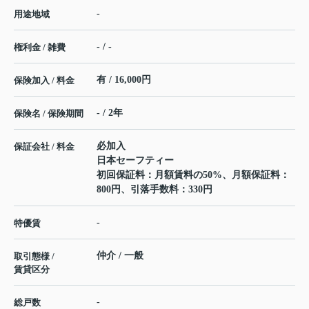
-
用途地域
- / -
権利金 / 雑費
有 / 16,000円
保険加入 / 料金
- / 2年
保険名 / 保険期間
必加入
保証会社 / 料金
日本セーフティー
初回保証料：月額賃料の50%、月額保証料：
800円、引落手数料：330円
-
特優賃
仲介 / 一般
取引態様 /
賃貸区分
-
総戸数