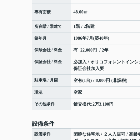
専有面積
48.00㎡
所在階 / 階建て
1階 / 2階建
築年月
1986年7月(築40年)
保険会社 / 料金
有 22,000円 / 2年
保証会社 / 料金
必加入 / オリコフォレントインシ
保証会社加入要
駐車場 / 月額
空有(1台) / 8,000円 (非課税)
現況
空家
その他条件
鍵交換代:2万3,100円
設備条件
設備条件
閑静な住宅地 / ２人入居可 / 高齢