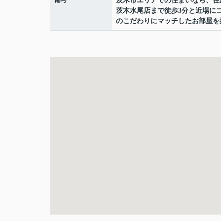
茨木市エリアでの住まいなら、住
茨木水尾店まで徒歩3分と近場に
のこだわりにマッチしたお部屋を