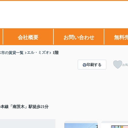
会社概要
お問い合わせ
無料
エル・ミズオ
木市の賃貸一覧
1階
印刷する
お気
本線「南茨木」駅徒歩21分