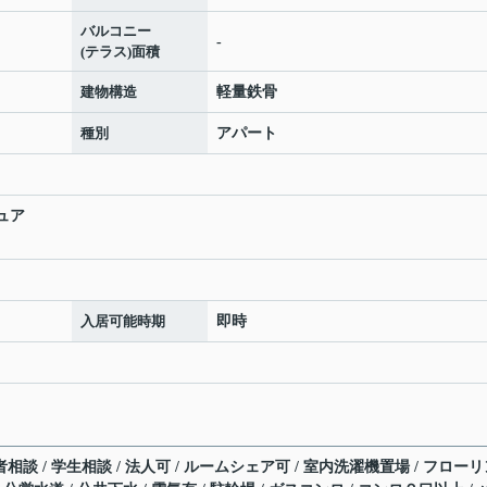
バルコニー
-
(テラス)面積
建物構造
軽量鉄骨
種別
アパート
ュア
入居可能時期
即時
者相談 / 学生相談 / 法人可 / ルームシェア可 / 室内洗濯機置場 / フロー