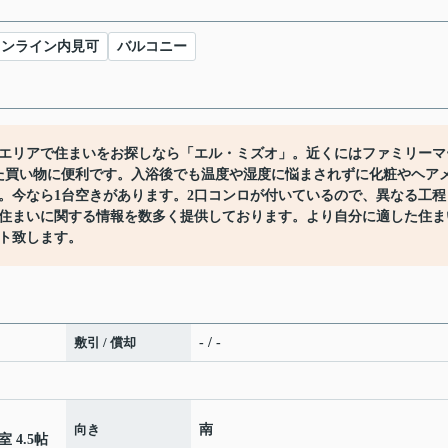
オンライン内見可
バルコニー
エリアで住まいをお探しなら「エル・ミズオ」。近くにはファミリーマ
した買い物に便利です。入浴後でも温度や湿度に悩まされずに化粧やヘア
。今なら1台空きがあります。2口コンロが付いているので、異なる工程
住まいに関する情報を数多く提供しております。より自分に適した住ま
ト致します。
敷引 / 償却
- / -
向き
南
室 4.5帖