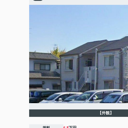
【外観】
賃料
6.8
万円