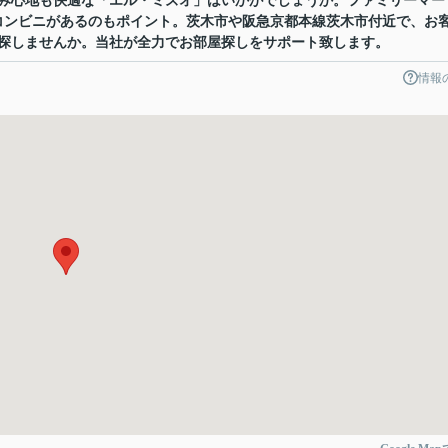
み心地も快適な「エル・ミズオ」はいかがでしょうか。ファミリーマー
コンビニがあるのもポイント。茨木市や阪急京都本線茨木市付近で、お
探しませんか。当社が全力でお部屋探しをサポート致します。
情報