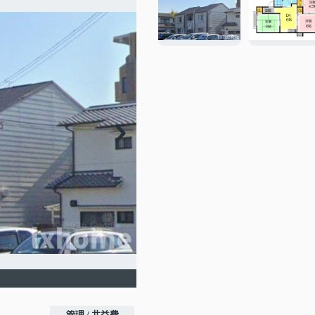
管理 / 共益費
-