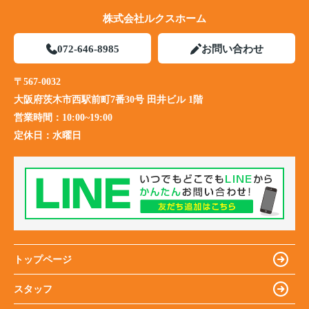
株式会社ルクスホーム
072-646-8985
お問い合わせ
〒567-0032
大阪府茨木市西駅前町7番30号 田井ビル 1階
営業時間：
10:00~19:00
定休日：
水曜日
トップページ
スタッフ