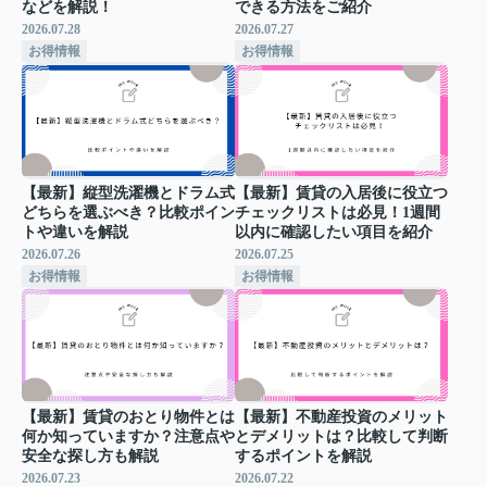
などを解説！
できる方法をご紹介
2026.07.28
2026.07.27
お得情報
お得情報
【最新】縦型洗濯機とドラム式
【最新】賃貸の入居後に役立つ
どちらを選ぶべき？比較ポイン
チェックリストは必見！1週間
トや違いを解説
以内に確認したい項目を紹介
2026.07.26
2026.07.25
お得情報
お得情報
【最新】賃貸のおとり物件とは
【最新】不動産投資のメリット
何か知っていますか？注意点や
とデメリットは？比較して判断
安全な探し方も解説
するポイントを解説
2026.07.23
2026.07.22