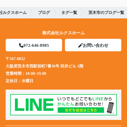
社ルクスホーム
ブログ
タグ一覧
茨木市のブログ一覧
株式会社ルクスホーム
072-646-8985
お問い合わせ
〒567-0032
大阪府茨木市西駅前町7番30号 田井ビル 1階
営業時間：
10:00~19:00
定休日：
水曜日