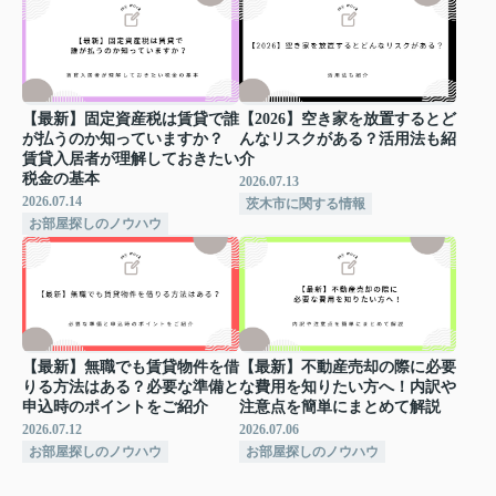
【最新】固定資産税は賃貸で誰
【2026】空き家を放置するとど
が払うのか知っていますか？
んなリスクがある？活用法も紹
賃貸入居者が理解しておきたい
介
税金の基本
2026.07.13
2026.07.14
茨木市に関する情報
お部屋探しのノウハウ
【最新】無職でも賃貸物件を借
【最新】不動産売却の際に必要
りる方法はある？必要な準備と
な費用を知りたい方へ！内訳や
申込時のポイントをご紹介
注意点を簡単にまとめて解説
2026.07.12
2026.07.06
お部屋探しのノウハウ
お部屋探しのノウハウ