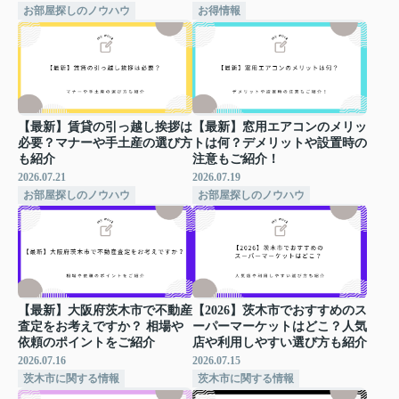
お部屋探しのノウハウ
お得情報
【最新】賃貸の引っ越し挨拶は
【最新】窓用エアコンのメリッ
必要？マナーや手土産の選び方
トは何？デメリットや設置時の
も紹介
注意もご紹介！
2026.07.21
2026.07.19
お部屋探しのノウハウ
お部屋探しのノウハウ
【最新】大阪府茨木市で不動産
【2026】茨木市でおすすめのス
査定をお考えですか？ 相場や
ーパーマーケットはどこ？人気
依頼のポイントをご紹介
店や利用しやすい選び方も紹介
2026.07.16
2026.07.15
茨木市に関する情報
茨木市に関する情報