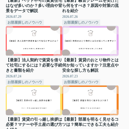
【最新】ペット不可の賃貸住宅
【最新】騒音クレームを受けた
はなぜ多いのか？多い理由や背
ら何をすべき？原因や対策の流
景をデータで解説
れを紹介
2026.07.29
2026.07.26
お部屋探しのノウハウ
お部屋探しのノウハウ
【最新】法人契約で賃貸を借り
【最新】賃貸のおとり物件とは
て社宅にするには？必要な手続
何か知っていますか？注意点や
きと書類を紹介
安全な探し方も解説
2026.07.24
2026.07.23
お部屋探しのノウハウ
お部屋探しのノウハウ
【最新】賃貸の引っ越し挨拶は
【最新】部屋を明るく見せるコ
必要？マナーや手土産の選び方
ツは？簡単にできる工夫も紹介