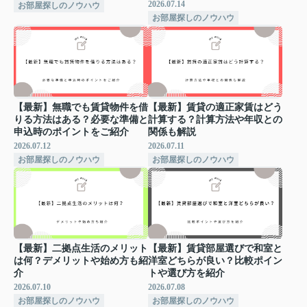
2026.07.14
お部屋探しのノウハウ
お部屋探しのノウハウ
【最新】無職でも賃貸物件を借
【最新】賃貸の適正家賃はどう
りる方法はある？必要な準備と
計算する？計算方法や年収との
申込時のポイントをご紹介
関係も解説
2026.07.12
2026.07.11
お部屋探しのノウハウ
お部屋探しのノウハウ
【最新】二拠点生活のメリット
【最新】賃貸部屋選びで和室と
は何？デメリットや始め方も紹
洋室どちらが良い？比較ポイン
介
トや選び方を紹介
2026.07.10
2026.07.08
お部屋探しのノウハウ
お部屋探しのノウハウ