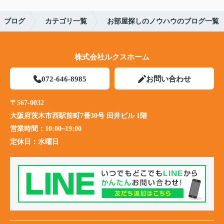
ブログ
カテゴリ一覧
お部屋探しのノウハウのブログ一覧
株式会社ルクスホーム
072-646-8985
お問い合わせ
〒567-0032
大阪府茨木市西駅前町7番30号 田井ビル 1階
営業時間：
10:00~19:00
定休日：
水曜日