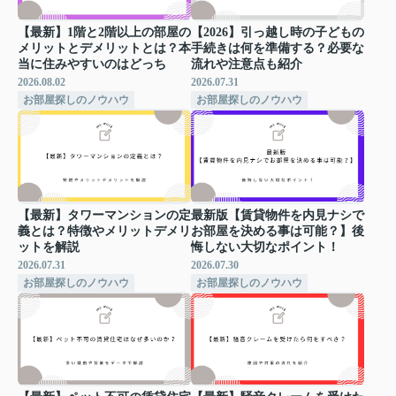
【最新】1階と2階以上の部屋の
【2026】引っ越し時の子どもの
メリットとデメリットとは？本
手続きは何を準備する？必要な
当に住みやすいのはどっち
流れや注意点も紹介
2026.08.02
2026.07.31
お部屋探しのノウハウ
お部屋探しのノウハウ
【最新】タワーマンションの定
最新版【賃貸物件を内見ナシで
義とは？特徴やメリットデメリ
お部屋を決める事は可能？】後
ットを解説
悔しない大切なポイント！
2026.07.31
2026.07.30
お部屋探しのノウハウ
お部屋探しのノウハウ