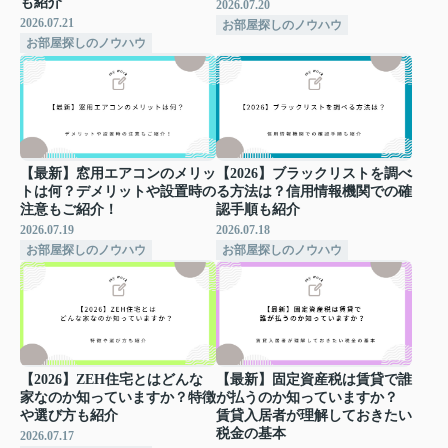
も紹介
2026.07.20
2026.07.21
お部屋探しのノウハウ
お部屋探しのノウハウ
【最新】窓用エアコンのメリッ
【2026】ブラックリストを調べ
トは何？デメリットや設置時の
る方法は？信用情報機関での確
注意もご紹介！
認手順も紹介
2026.07.19
2026.07.18
お部屋探しのノウハウ
お部屋探しのノウハウ
【2026】ZEH住宅とはどんな
【最新】固定資産税は賃貸で誰
家なのか知っていますか？特徴
が払うのか知っていますか？
や選び方も紹介
賃貸入居者が理解しておきたい
税金の基本
2026.07.17