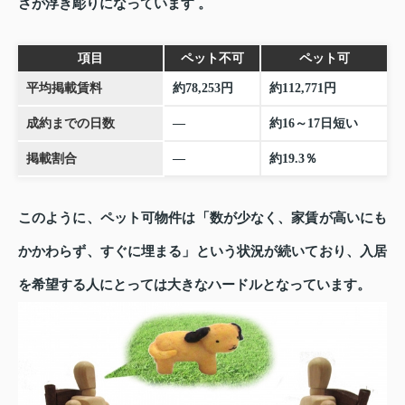
さが浮き彫りになっています 。
項目
ペット不可
ペット可
平均掲載賃料
約78,253円
約112,771円
成約までの日数
—
約16～17日短い
掲載割合
—
約19.3％
このように、ペット可物件は「数が少なく、家賃が高いにも
かかわらず、すぐに埋まる」という状況が続いており、入居
を希望する人にとっては大きなハードルとなっています。