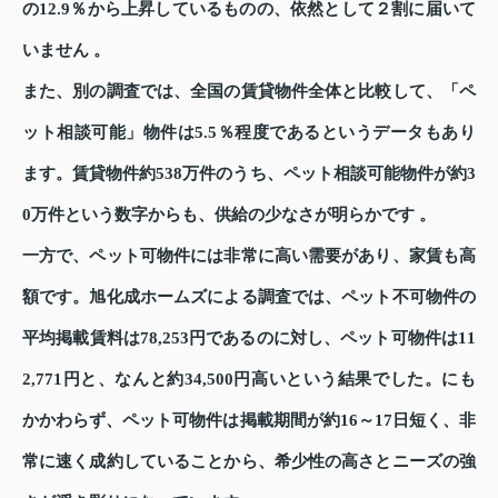
の12.9％から上昇しているものの、依然として２割に届いて
いません 。
また、別の調査では、全国の賃貸物件全体と比較して、「ペ
ット相談可能」物件は5.5％程度であるというデータもあり
ます。賃貸物件約538万件のうち、ペット相談可能物件が約3
0万件という数字からも、供給の少なさが明らかです 。
一方で、ペット可物件には非常に高い需要があり、家賃も高
額です。旭化成ホームズによる調査では、ペット不可物件の
平均掲載賃料は78,253円であるのに対し、ペット可物件は11
2,771円と、なんと約34,500円高いという結果でした。にも
かかわらず、ペット可物件は掲載期間が約16～17日短く、非
常に速く成約していることから、希少性の高さとニーズの強