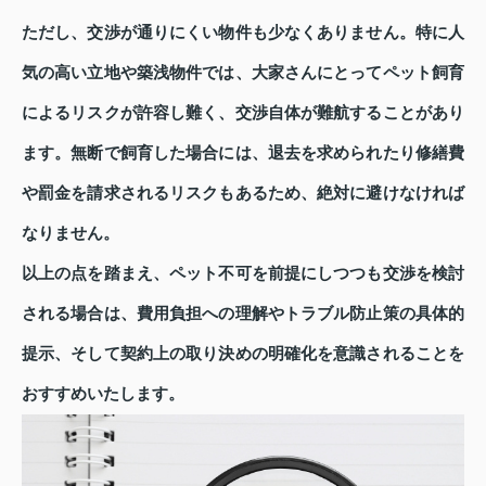
ただし、交渉が通りにくい物件も少なくありません。特に人
気の高い立地や築浅物件では、大家さんにとってペット飼育
によるリスクが許容し難く、交渉自体が難航することがあり
ます。無断で飼育した場合には、退去を求められたり修繕費
や罰金を請求されるリスクもあるため、絶対に避けなければ
なりません。
以上の点を踏まえ、ペット不可を前提にしつつも交渉を検討
される場合は、費用負担への理解やトラブル防止策の具体的
提示、そして契約上の取り決めの明確化を意識されることを
おすすめいたします。