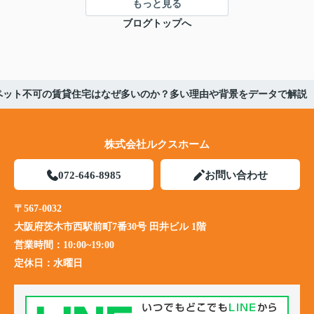
もっと見る
ブログトップへ
ペット不可の賃貸住宅はなぜ多いのか？多い理由や背景をデータで解説
株式会社ルクスホーム
072-646-8985
お問い合わせ
〒567-0032
大阪府茨木市西駅前町7番30号 田井ビル 1階
営業時間：
10:00~19:00
定休日：
水曜日