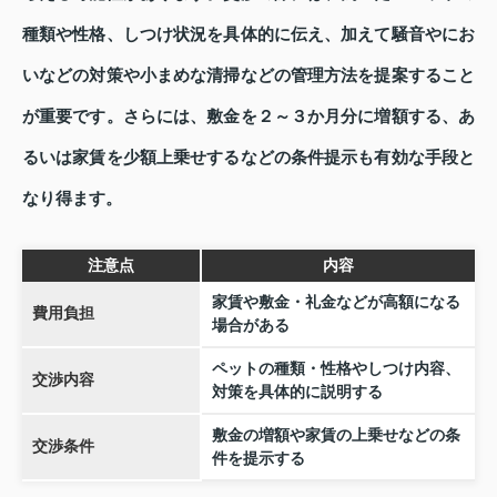
種類や性格、しつけ状況を具体的に伝え、加えて騒音やにお
いなどの対策や小まめな清掃などの管理方法を提案すること
が重要です。さらには、敷金を２～３か月分に増額する、あ
るいは家賃を少額上乗せするなどの条件提示も有効な手段と
なり得ます。
注意点
内容
家賃や敷金・礼金などが高額になる
費用負担
場合がある
ペットの種類・性格やしつけ内容、
交渉内容
対策を具体的に説明する
敷金の増額や家賃の上乗せなどの条
交渉条件
件を提示する