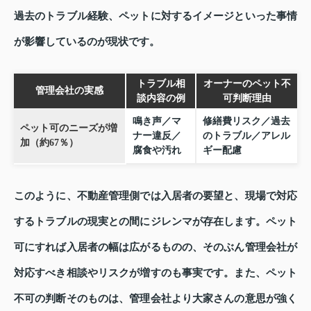
過去のトラブル経験、ペットに対するイメージといった事情
が影響しているのが現状です。
トラブル相
オーナーのペット不
管理会社の実感
談内容の例
可判断理由
鳴き声／マ
修繕費リスク／過去
ペット可のニーズが増
ナー違反／
のトラブル／アレル
加（約67％）
腐食や汚れ
ギー配慮
このように、不動産管理側では入居者の要望と、現場で対応
するトラブルの現実との間にジレンマが存在します。ペット
可にすれば入居者の幅は広がるものの、そのぶん管理会社が
対応すべき相談やリスクが増すのも事実です。また、ペット
不可の判断そのものは、管理会社より大家さんの意思が強く