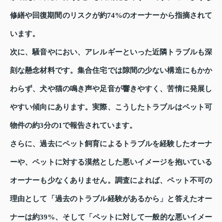
修繕や回復期間のリスクが約74%のオーナーから指摘されて
います。
次に、騒音やにおい、アレルギーといった近隣トラブルも深
刻な懸念材料です。集合住宅では隙間の少ない構造にもかか
わらず、犬や猫の鳴き声や足音が響きやすく、苦情に発展し
やすい傾向にあります。実際、こうしたトラブルはペット可
物件の約3分の1で報告されています。
さらに、過去にペット飼育によるトラブルを経験したオーナ
ーや、ペットに対する漠然とした悪いイメージを抱いている
オーナーも少なくありません。調査によれば、ペット不可の
理由として「過去のトラブル経験があるから」と答えたオー
ナーは約39%、そして「ペットに対して一般的な悪いイメー