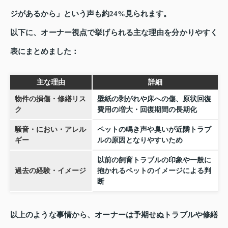
ジがあるから」という声も約24%見られます。
以下に、オーナー視点で挙げられる主な理由を分かりやすく
表にまとめました：
主な理由
詳細
物件の損傷・修繕リス
壁紙の剥がれや床への傷、原状回復
ク
費用の増大・回復期間の長期化
騒音・におい・アレル
ペットの鳴き声や臭いが近隣トラブ
ギー
ルの原因となりやすいため
以前の飼育トラブルの印象や一般に
過去の経験・イメージ
抱かれるペットのイメージによる判
断
以上のような事情から、オーナーは予期せぬトラブルや修繕