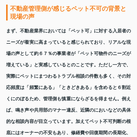
不動産管理側が感じるペット不可の背景と
現場の声
まず、不動産業界においては「ペット可」に対する入居者の
ニーズが着実に高まっていると感じられており、リアルな現
場の声として約６７％の事業者が「ペット可物件のニーズが
増えている」と実感しているとのことです。ただし一方で、
実際にペットにまつわるトラブル相談の件数も多く、その対
応頻度は「頻繁にある」「ときどきある」を含めると６割近
くにのぼるため、管理側も慎重にならざるを得ません。例え
ば、鳴き声や共用部のマナー違反、近隣のにおいなどの具体
的な相談内容が目立っています。加えてペット不可判断の根
底にはオーナーの不安もあり、修繕費や回復期間の長期化、