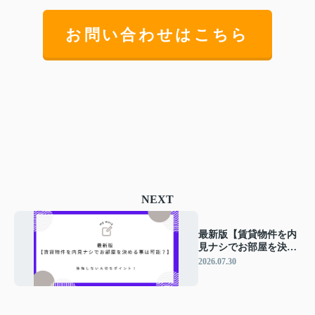
お問い合わせはこちら
NEXT
最新版【賃貸物件を内
見ナシでお部屋を決め
る事は可能？】後悔し
2026.07.30
ない大切なポイント！