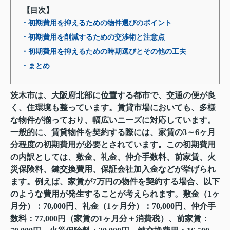
【目次】
・初期費用を抑えるための物件選びのポイント
・初期費用を削減するための交渉術と注意点
・初期費用を抑えるための時期選びとその他の工夫
・まとめ
茨木市は、大阪府北部に位置する都市で、交通の便が良
く、住環境も整っています。賃貸市場においても、多様
な物件が揃っており、幅広いニーズに対応しています。
一般的に、賃貸物件を契約する際には、家賃の3～6ヶ月
分程度の初期費用が必要とされています。この初期費用
の内訳としては、敷金、礼金、仲介手数料、前家賃、火
災保険料、鍵交換費用、保証会社加入金などが挙げられ
ます。例えば、家賃が7万円の物件を契約する場合、以下
のような費用が発生することが考えられます。敷金（1ヶ
月分）：70,000円、礼金（1ヶ月分）：70,000円、仲介手
数料：77,000円（家賃の1ヶ月分＋消費税）、前家賃：