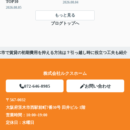
TOP10
2026.08.04
2026.08.05
もっと見る
ブログトップへ
木市で賃貸の初期費用を抑える方法は？引っ越し時に役立つ工夫も紹介
株式会社ルクスホーム
072-646-8985
お問い合わせ
〒567-0032
大阪府茨木市西駅前町7番30号 田井ビル 1階
営業時間：
10:00~19:00
定休日：
水曜日