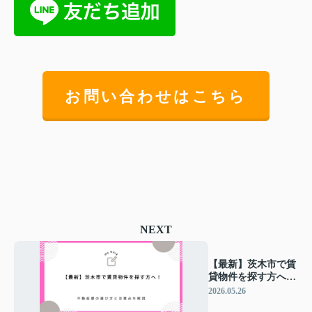
お問い合わせはこちら
NEXT
【最新】茨木市で賃
貸物件を探す方へ！
不動産屋の選び方と
2026.05.26
注意点を解説