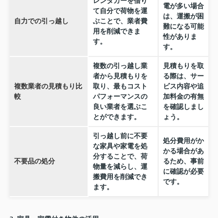
レンタカーを借り
電が多い場合
て自分で荷物を運
は、運搬が困
自力での引っ越し
ぶことで、業者費
難になる可能
用を削減できま
性がありま
す。
す。
複数の引っ越し業
見積もりを取
者から見積もりを
る際は、サー
複数業者の見積もり比
取り、最もコスト
ビス内容や追
較
パフォーマンスの
加料金の有無
良い業者を選ぶこ
を確認しまし
とができます。
ょう。
引っ越し前に不要
処分費用がか
な家具や家電を処
かる場合があ
分することで、荷
不要品の処分
るため、事前
物量を減らし、運
に確認が必要
搬費用を削減でき
です。
ます。