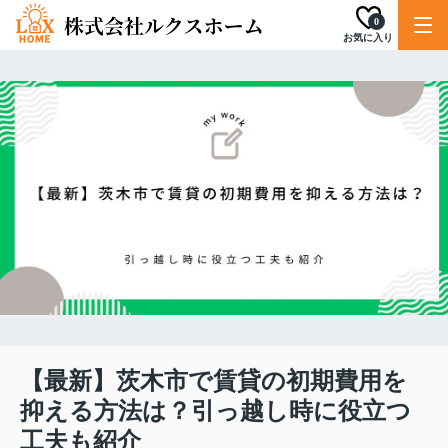
0
お気に入り
【最新】茨木市で賃貸の初期費用を
抑える方法は？引っ越し時に役立つ
工夫も紹介