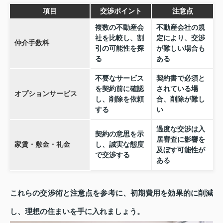
項目
交渉ポイント
注意点
複数の不動産会
不動産会社の規
社を比較し、割
定により、交渉
仲介手数料
引の可能性を探
が難しい場合も
る
ある
不要なサービス
契約書で必須と
を契約前に確認
されている場
オプションサービス
し、削除を依頼
合、削除が難し
する
い
過度な交渉は入
契約の意思を示
居審査に影響を
家賃・敷金・礼金
し、誠実な態度
及ぼす可能性が
で交渉する
ある
これらの交渉術と注意点を参考に、初期費用を効果的に削減
し、理想の住まいを手に入れましょう。