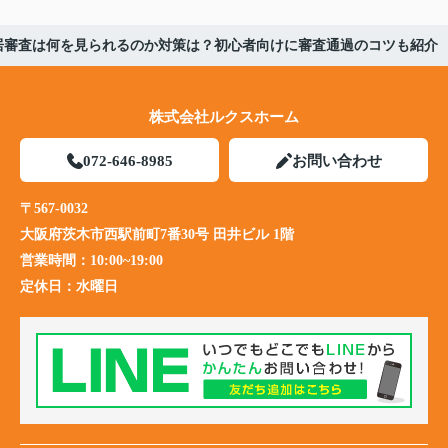
居審査は何を見られるのか対策は？初心者向けに審査通過のコツも紹介
株式会社ルクスホーム
072-646-8985
お問い合わせ
〒567-0032
大阪府茨木市西駅前町7番30号 田井ビル 1階
営業時間：
10:00~19:00
定休日：
水曜日