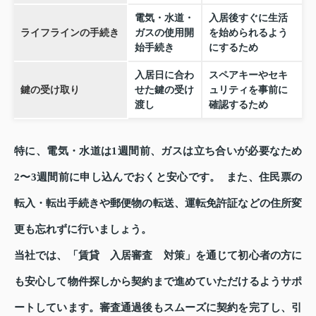
電気・水道・
入居後すぐに生活
ライフラインの手続き
ガスの使用開
を始められるよう
始手続き
にするため
入居日に合わ
スペアキーやセキ
鍵の受け取り
せた鍵の受け
ュリティを事前に
渡し
確認するため
特に、電気・水道は1週間前、ガスは立ち合いが必要なため
2〜3週間前に申し込んでおくと安心です。 また、住民票の
転入・転出手続きや郵便物の転送、運転免許証などの住所変
更も忘れずに行いましょう。
当社では、「賃貸 入居審査 対策」を通じて初心者の方に
も安心して物件探しから契約まで進めていただけるようサポ
ートしています。審査通過後もスムーズに契約を完了し、引