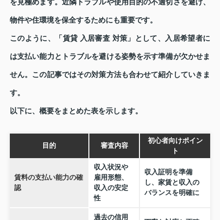
を見極めます。近隣トラブルや使用目的の不適切さを避け、
物件や住環境を保全するためにも重要です。
このように、「賃貸 入居審査 対策」として、入居希望者に
は支払い能力とトラブルを避ける姿勢を示す準備が欠かせま
せん。この記事ではその対策方法も合わせて紹介していきま
す。
以下に、概要をまとめた表を示します。
初心者向けポイン
目的
審査内容
ト
収入状況や
収入証明を準備
賃料の支払い能力の確
雇用形態、
し、家賃と収入の
認
収入の安定
バランスを明確に
性
過去の信用