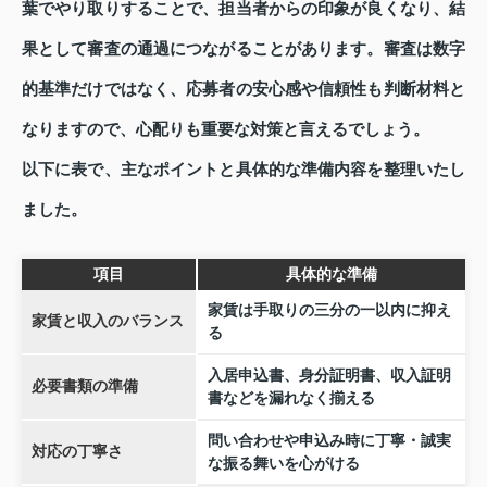
葉でやり取りすることで、担当者からの印象が良くなり、結
果として審査の通過につながることがあります。審査は数字
的基準だけではなく、応募者の安心感や信頼性も判断材料と
なりますので、心配りも重要な対策と言えるでしょう。
以下に表で、主なポイントと具体的な準備内容を整理いたし
ました。
項目
具体的な準備
家賃は手取りの三分の一以内に抑え
家賃と収入のバランス
る
入居申込書、身分証明書、収入証明
必要書類の準備
書などを漏れなく揃える
問い合わせや申込み時に丁寧・誠実
対応の丁寧さ
な振る舞いを心がける