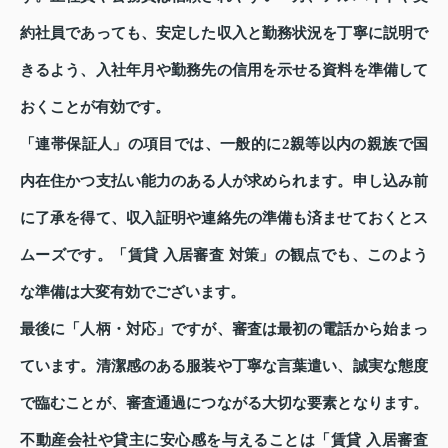
約社員であっても、安定した収入と勤務状況を丁寧に説明で
きるよう、入社年月や勤務先の信用を示せる資料を準備して
おくことが有効です。
「連帯保証人」の項目では、一般的に2親等以内の親族で国
内在住かつ支払い能力のある人が求められます。申し込み前
に了承を得て、収入証明や連絡先の準備も済ませておくとス
ムーズです。「賃貸 入居審査 対策」の観点でも、このよう
な準備は大変有効でございます。
最後に「人柄・対応」ですが、審査は最初の電話から始まっ
ています。清潔感のある服装や丁寧な言葉遣い、誠実な態度
で臨むことが、審査通過につながる大切な要素となります。
不動産会社や貸主に安心感を与えることは「賃貸 入居審査