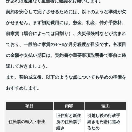
があれば遠慮なく担当者に確認をお願いします。
契約を安心して完了させるためには、以下のような準備が欠
かせません。まず初期費用には、敷金、礼金、仲介手数料、
前家賃（場合によっては日割り）、火災保険料などが含まれ
ており、一般的に家賃の4〜6か月分程度が目安です。各項目
の金額や支払い期日は、契約書や重要事項説明書で事前に確
認しておきましょう。
また、契約成立後、以下のような点についても早めの準備を
おすすめします。
項目
内容
理由
旧住所と新住
引越し後の行政手
住民票の転入・転出
所の住民票手
続きを円滑に進め
続き
るため