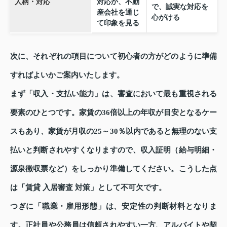
人柄・対応
対応か、不動
で、誠実な対応を
産会社を通じ
心がける
て印象を見る
次に、それぞれの項目について初心者の方がどのように準備
すればよいかご案内いたします。
まず「収入・支払い能力」は、審査において最も重視される
要素のひとつです。家賃の36倍以上の年収が目安となるケー
スもあり、家賃が月収の25～30％以内であると無理のない支
払いと判断されやすくなりますので、収入証明（給与明細・
源泉徴収票など）をしっかり準備してください。こうした点
は「賃貸 入居審査 対策」として不可欠です。
つぎに「職業・雇用形態」は、安定性の判断材料となりま
す。正社員や公務員は信頼されやすい一方、アルバイトや契